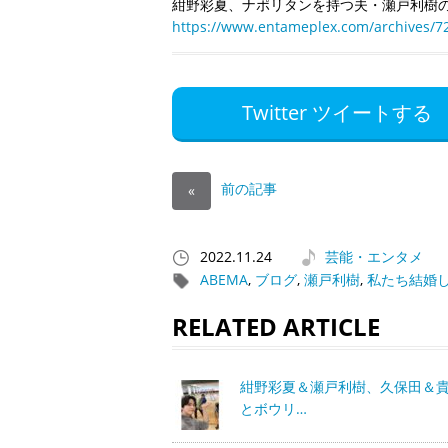
紺野彩夏、ナポリタンを持つ夫・瀬戸利樹
https://www.entameplex.com/archives/7
Twitter ツイートする
前の記事
«
2022.11.24
芸能・エンタメ
ABEMA
,
ブログ
,
瀬戸利樹
,
私たち結婚
RELATED ARTICLE
紺野彩夏＆瀬戸利樹、久保田＆
とボウリ…