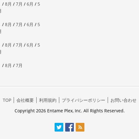
月
/
8月
/
7月
/
6月
/
5
月
月
/
8月
/
7月
/
6月
/
5
月
月
/
8月
/
7月
/
6月
/
5
月
月
/
8月
/
7月
TOP
会社概要
利用規約
プライバシーポリシー
お問い合わせ
Copyright 2026 Entame Plex, Inc. All Rights Reserved.
Twitter
Facebook
RSS