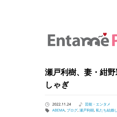
瀬戸利樹、妻・紺野
しゃぎ
2022.11.24
芸能・エンタメ
ABEMA
,
ブログ
,
瀬戸利樹
,
私たち結婚