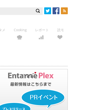
Twitter
Facebook
RSS
タメ
Cooking
レポート
読モ