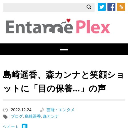
Twitter
Facebook
RSS
島崎遥香、森カンナと笑顔ショ
ットに「目の保養…」の声
2022.12.24
芸能・エンタメ
ブログ
,
島崎遥香
,
森カンナ
ツイート