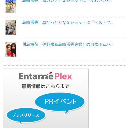
島崎遥香、森カンナと２ショットに「かわいい×…
島崎遥香、息ぴったりな３ショットに「ベストフ…
川島海荷、佐野岳＆島崎遥香夫婦との自炊ホムパ…