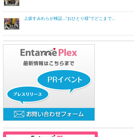
上坂すみれらが検証…“おひとり様”でどこまで…