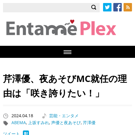
Twitter
Facebook
RSS
芹澤優、夜あそびMC就任の理
由は「咲き誇りたい！」
2024.04.18
芸能・エンタメ
ABEMA
,
上坂すみれ
,
声優と夜あそび
,
芹澤優
ツイート