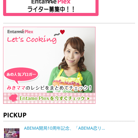
PICKUP
ABEMA開局10周年記念、「ABEMA恋リ…