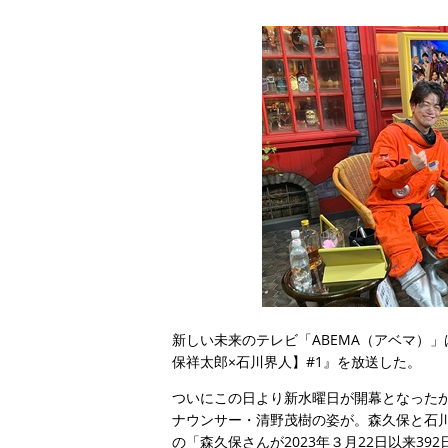
新しい未来のテレビ「ABEMA（アベマ）」
保祥太郎×石川界人】#1』を放送した。
ついにこの日より新水曜日が開幕となった
ナウンサー・清野茂樹の姿が。森久保と石
の「森久保さんが2023年３月22日以来392