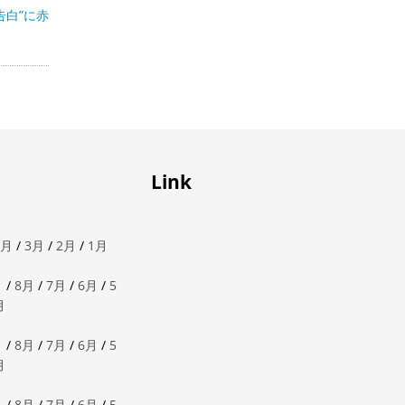
告白”に赤
Link
4月
/
3月
/
2月
/
1月
月
/
8月
/
7月
/
6月
/
5
月
月
/
8月
/
7月
/
6月
/
5
月
月
/
8月
/
7月
/
6月
/
5