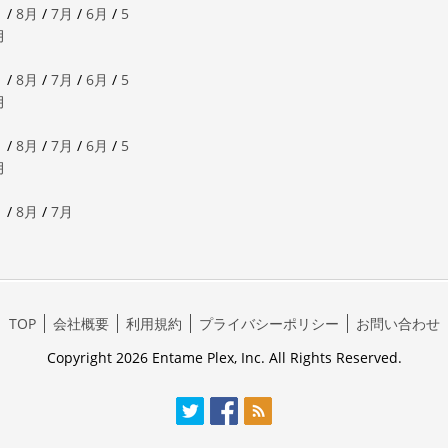
月
/
8月
/
7月
/
6月
/
5
月
月
/
8月
/
7月
/
6月
/
5
月
月
/
8月
/
7月
/
6月
/
5
月
月
/
8月
/
7月
TOP
会社概要
利用規約
プライバシーポリシー
お問い合わせ
Copyright 2026 Entame Plex, Inc. All Rights Reserved.
Twitter
Facebook
RSS