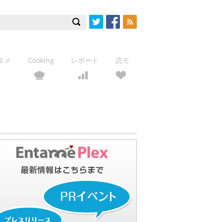
Twitter
Facebook
RSS
タメ
Cooking
レポート
読モ