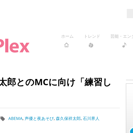
ホーム
トレンド
芸能・エン
太郎とのMCに向け「練習し
ABEMA
,
声優と夜あそび
,
森久保祥太郎
,
石川界人