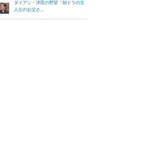
ダイアン・津田の野望「朝ドラの主
人公のお父さ…