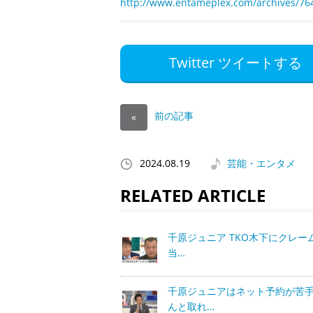
http://www.entameplex.com/archives/76
Twitter ツイートする
前の記事
«
2024.08.19
芸能・エンタメ
RELATED ARTICLE
千原ジュニア TKO木下にクレーム
当…
千原ジュニアはネット予約が苦
んと取れ…