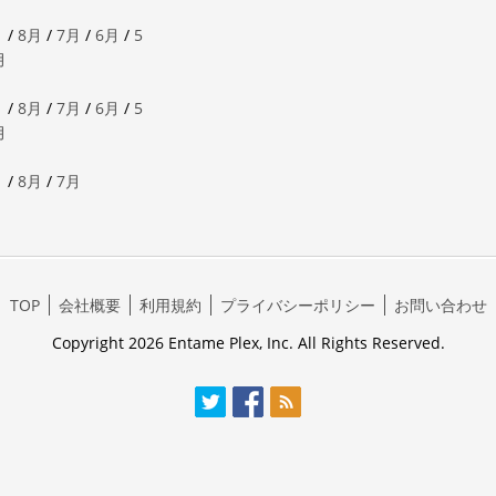
月
/
8月
/
7月
/
6月
/
5
月
月
/
8月
/
7月
/
6月
/
5
月
月
/
8月
/
7月
TOP
会社概要
利用規約
プライバシーポリシー
お問い合わせ
Copyright 2026 Entame Plex, Inc. All Rights Reserved.
Twitter
Facebook
RSS