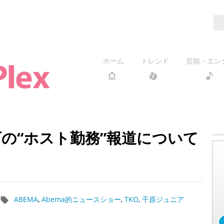
ホーム
トレンド
芸能・エン
下の“ホスト勤務”報道について
ABEMA
,
Abema的ニュースショー
,
TKO
,
千原ジュニア