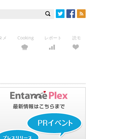
Twitter
Facebook
RSS
タメ
Cooking
レポート
読モ