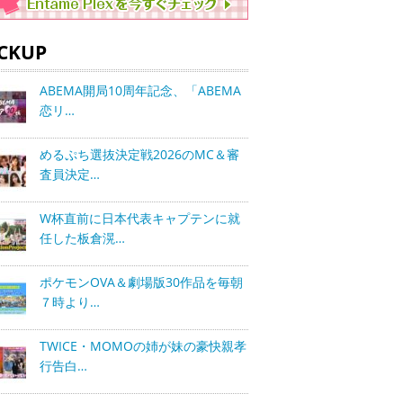
ICKUP
ABEMA開局10周年記念、「ABEMA
恋リ…
めるぷち選抜決定戦2026のMC＆審
査員決定…
W杯直前に日本代表キャプテンに就
任した板倉滉…
ポケモンOVA＆劇場版30作品を毎朝
７時より…
TWICE・MOMOの姉が妹の豪快親孝
行告白…