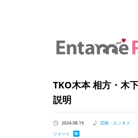
TKO木本 相方・木
説明
2024.08.19
芸能・エンタメ
ツイート