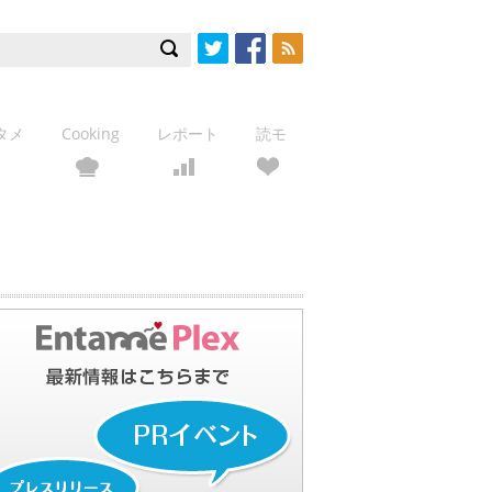
Twitter
Facebook
RSS
タメ
Cooking
レポート
読モ