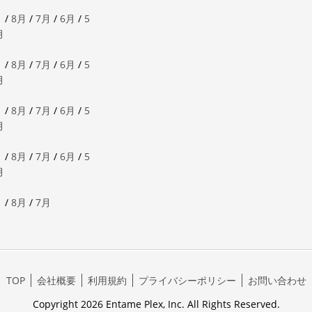
月
/
8月
/
7月
/
6月
/
5
月
月
/
8月
/
7月
/
6月
/
5
月
月
/
8月
/
7月
/
6月
/
5
月
月
/
8月
/
7月
/
6月
/
5
月
月
/
8月
/
7月
TOP
会社概要
利用規約
プライバシーポリシー
お問い合わせ
Copyright 2026 Entame Plex, Inc. All Rights Reserved.