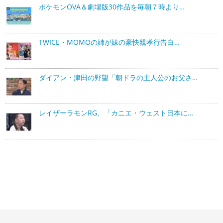
ポケモンOVA＆劇場版30作品を毎朝７時より…
TWICE・MOMOの姉が妹の豪快親孝行告白…
ダイアン・津田の野望「朝ドラの主人公のお父さ…
レイザーラモンRG、「カニエ・ウェスト日本に…