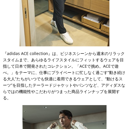
『adidas ACE collection』は、ビジネスシーンから週末のリラック
スタイムまで、あらゆるライフスタイルにフィットするウェアを目
指して日本で開発されたコレクション。「ACEで挑め。ACEで遊
べ。」をテーマに、仕事にプライベートに忙しなく過ごす“動き続け
る大人”たちがいつでも快適に着用できるウェアとして、“動けるス
ーツ”を目指したテーラードジャケットやパンツなど、アディダスな
らではの機能性やこだわりがつまった商品ラインナップを展開す
る。