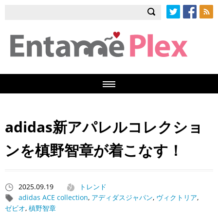
Twitter
Facebook
RSS
adidas新アパレルコレクショ
ンを槙野智章が着こなす！
2025.09.19
トレンド
adidas ACE collection
,
アディダスジャパン
,
ヴィクトリア
,
ゼビオ
,
槙野智章