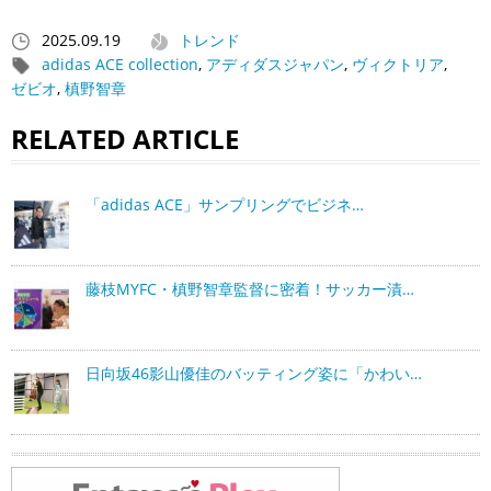
2025.09.19
トレンド
adidas ACE collection
,
アディダスジャパン
,
ヴィクトリア
,
ゼビオ
,
槙野智章
RELATED ARTICLE
「adidas ACE」サンプリングでビジネ…
藤枝MYFC・槙野智章監督に密着！サッカー漬…
日向坂46影山優佳のバッティング姿に「かわい…