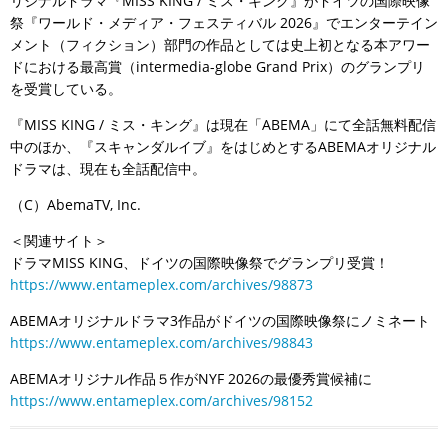
リジナルドラマ『MISS KING / ミス・キング』がドイツの国際映像
祭『ワールド・メディア・フェスティバル 2026』でエンターテイン
メント（フィクション）部門の作品としては史上初となる本アワー
ドにおける最高賞（intermedia-globe Grand Prix）のグランプリ
を受賞している。
『MISS KING / ミス・キング』は現在「ABEMA」にて全話無料配信
中のほか、『スキャンダルイブ』をはじめとするABEMAオリジナル
ドラマは、現在も全話配信中。
（C）AbemaTV, Inc.
＜関連サイト＞
ドラマMISS KING、ドイツの国際映像祭でグランプリ受賞！
https://www.entameplex.com/archives/98873
ABEMAオリジナルドラマ3作品がドイツの国際映像祭にノミネート
https://www.entameplex.com/archives/98843
ABEMAオリジナル作品５作がNYF 2026の最優秀賞候補に
https://www.entameplex.com/archives/98152