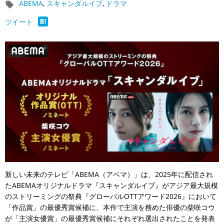
ABEMA
,
スキャンダルイブ
,
ドラマ
ツイート
新しい未来のテレビ「ABEMA（アベマ）」は、2025年に配信され
たABEMAオリジナルドラマ『スキャンダルイブ』がアジア最大規模
のストリーミングの祭典『グローバルOTTアワード2026』において
「作品賞」の最優秀賞候補に、本作で主演を務めた俳優の柴咲コウ
が「主演女優賞」の最優秀賞候補にそれぞれ選出されたことを発表