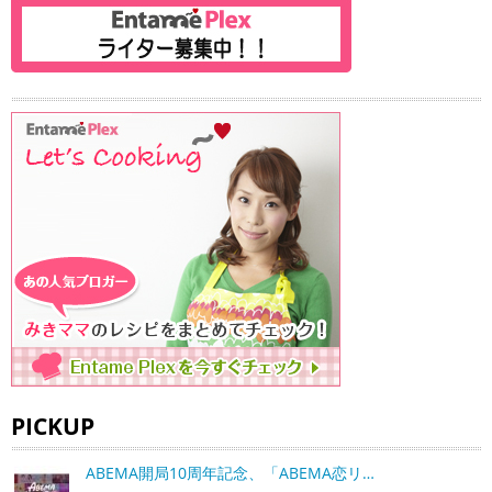
PICKUP
ABEMA開局10周年記念、「ABEMA恋リ…