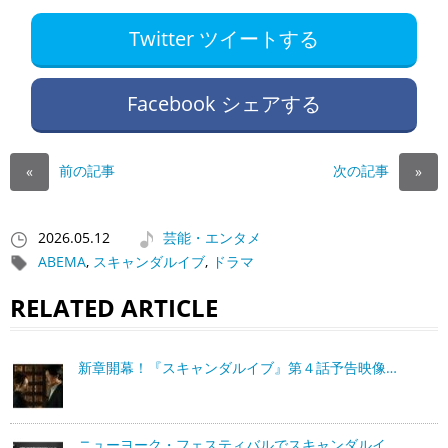
Twitter ツイートする
Facebook シェアする
前の記事
次の記事
«
»
2026.05.12
芸能・エンタメ
ABEMA
,
スキャンダルイブ
,
ドラマ
RELATED ARTICLE
新章開幕！『スキャンダルイブ』第４話予告映像…
ニューヨーク・フェスティバルでスキャンダルイ…