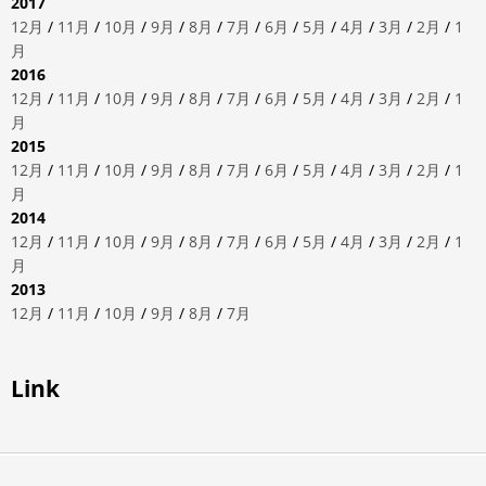
2017
12月
/
11月
/
10月
/
9月
/
8月
/
7月
/
6月
/
5月
/
4月
/
3月
/
2月
/
1
月
2016
12月
/
11月
/
10月
/
9月
/
8月
/
7月
/
6月
/
5月
/
4月
/
3月
/
2月
/
1
月
2015
12月
/
11月
/
10月
/
9月
/
8月
/
7月
/
6月
/
5月
/
4月
/
3月
/
2月
/
1
月
2014
12月
/
11月
/
10月
/
9月
/
8月
/
7月
/
6月
/
5月
/
4月
/
3月
/
2月
/
1
月
2013
12月
/
11月
/
10月
/
9月
/
8月
/
7月
Link