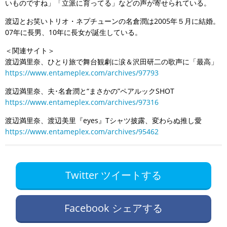
いものですね」「立派に育ってる」などの声が寄せられている。
渡辺とお笑いトリオ・ネプチューンの名倉潤は2005年５月に結婚。
07年に長男、10年に長女が誕生している。
＜関連サイト＞
渡辺満里奈、ひとり旅で舞台観劇に涙＆沢田研二の歌声に「最高」
https://www.entameplex.com/archives/97793
渡辺満里奈、夫･名倉潤と“まさかの”ペアルックSHOT
https://www.entameplex.com/archives/97316
渡辺満里奈、渡辺美里『eyes』Tシャツ披露、変わらぬ推し愛
https://www.entameplex.com/archives/95462
Twitter ツイートする
Facebook シェアする