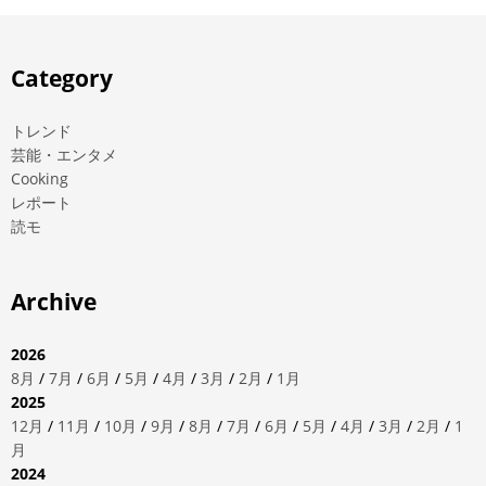
Category
トレンド
芸能・エンタメ
Cooking
レポート
読モ
Archive
2026
8月
/
7月
/
6月
/
5月
/
4月
/
3月
/
2月
/
1月
2025
12月
/
11月
/
10月
/
9月
/
8月
/
7月
/
6月
/
5月
/
4月
/
3月
/
2月
/
1
月
2024