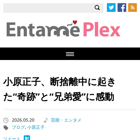
Twitter
Facebook
RSS
小原正子、断捨離中に起き
た“奇跡”と“兄弟愛”に感動
2026.05.20
芸能・エンタメ
ブログ
,
小原正子
ツイート