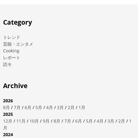
Category
トレンド
芸能・エンタメ
Cooking
レポート
読モ
Archive
2026
8月
/
7月
/
6月
/
5月
/
4月
/
3月
/
2月
/
1月
2025
12月
/
11月
/
10月
/
9月
/
8月
/
7月
/
6月
/
5月
/
4月
/
3月
/
2月
/
1
月
2024