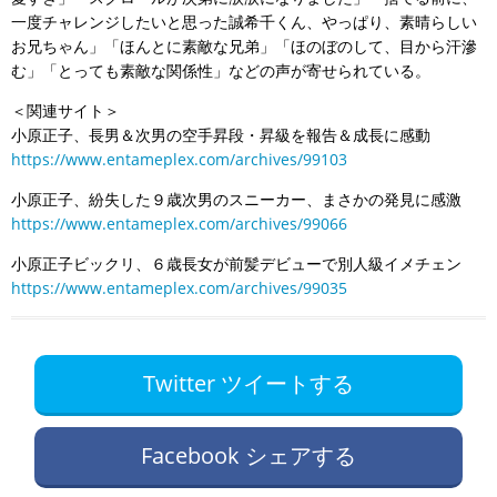
一度チャレンジしたいと思った誠希千くん、やっぱり、素晴らしい
お兄ちゃん」「ほんとに素敵な兄弟」「ほのぼのして、目から汗滲
む」「とっても素敵な関係性」などの声が寄せられている。
＜関連サイト＞
小原正子、長男＆次男の空手昇段・昇級を報告＆成長に感動
https://www.entameplex.com/archives/99103
小原正子、紛失した９歳次男のスニーカー、まさかの発見に感激
https://www.entameplex.com/archives/99066
小原正子ビックリ、６歳長女が前髪デビューで別人級イメチェン
https://www.entameplex.com/archives/99035
Twitter ツイートする
Facebook シェアする