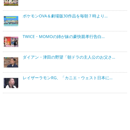
ポケモンOVA＆劇場版30作品を毎朝７時より…
TWICE・MOMOの姉が妹の豪快親孝行告白…
ダイアン・津田の野望「朝ドラの主人公のお父さ…
レイザーラモンRG、「カニエ・ウェスト日本に…