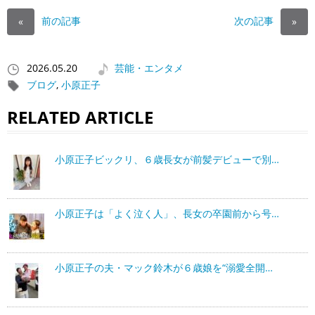
前の記事
次の記事
«
»
2026.05.20
芸能・エンタメ
ブログ
,
小原正子
RELATED ARTICLE
小原正子ビックリ、６歳長女が前髪デビューで別…
小原正子は「よく泣く人」、長女の卒園前から号…
小原正子の夫・マック鈴木が６歳娘を“溺愛全開…