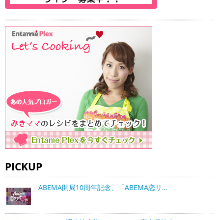
PICKUP
ABEMA開局10周年記念、「ABEMA恋リ…