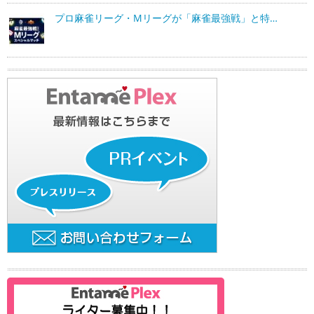
プロ麻雀リーグ・Mリーグが「麻雀最強戦」と特…