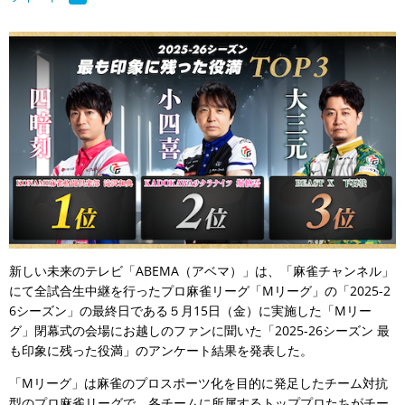
新しい未来のテレビ「ABEMA（アベマ）」は、「麻雀チャンネル」
にて全試合生中継を行ったプロ麻雀リーグ「Mリーグ」の「2025-2
6シーズン」の最終日である５月15日（金）に実施した「Mリー
グ」閉幕式の会場にお越しのファンに聞いた「2025-26シーズン 最
も印象に残った役満」のアンケート結果を発表した。
「Mリーグ」は麻雀のプロスポーツ化を目的に発足したチーム対抗
型のプロ麻雀リーグで、各チームに所属するトッププロたちがチー