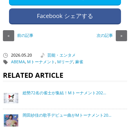
Facebook シェアする
前の記事
次の記事
«
»
2026.05.20
芸能・エンタメ
ABEMA
,
Mトーナメント
,
Mリーグ
,
麻雀
RELATED ARTICLE
総勢72名の雀士が集結！Mトーナメント202…
岡田紗佳の歌手デビュー曲がMトーナメント20…