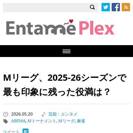
Twitter
Facebook
RSS
Mリーグ、2025-26シーズンで
最も印象に残った役満は？
2026.05.20
芸能・エンタメ
ABEMA
,
Mトーナメント
,
Mリーグ
,
麻雀
ツイート