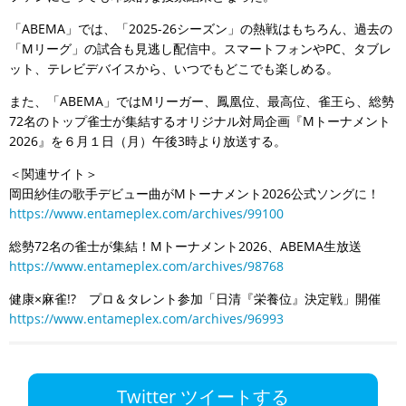
「ABEMA」では、「2025-26シーズン」の熱戦はもちろん、過去の
「Mリーグ」の試合も見逃し配信中。スマートフォンやPC、タブレ
ット、テレビデバイスから、いつでもどこでも楽しめる。
また、「ABEMA」ではMリーガー、鳳凰位、最高位、雀王ら、総勢
72名のトップ雀士が集結するオリジナル対局企画『Mトーナメント
2026』を６月１日（月）午後3時より放送する。
＜関連サイト＞
岡田紗佳の歌手デビュー曲がMトーナメント2026公式ソングに！
https://www.entameplex.com/archives/99100
総勢72名の雀士が集結！Mトーナメント2026、ABEMA生放送
https://www.entameplex.com/archives/98768
健康×麻雀!? プロ＆タレント参加「日清『栄養位』決定戦」開催
https://www.entameplex.com/archives/96993
Twitter ツイートする