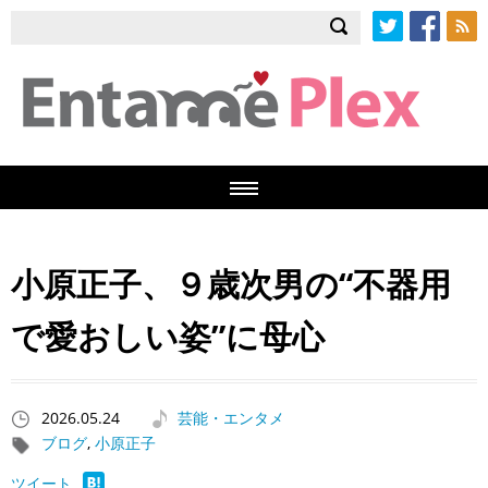
Twitter
Facebook
RSS
小原正子、９歳次男の“不器用
で愛おしい姿”に母心
2026.05.24
芸能・エンタメ
ブログ
,
小原正子
ツイート