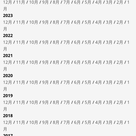
12月
/
11月
/
10月
/
9月
/
8月
/
7月
/
6月
/
5月
/
4月
/
3月
/
2月
/
1
月
2023
12月
/
11月
/
10月
/
9月
/
8月
/
7月
/
6月
/
5月
/
4月
/
3月
/
2月
/
1
月
2022
12月
/
11月
/
10月
/
9月
/
8月
/
7月
/
6月
/
5月
/
4月
/
3月
/
2月
/
1
月
2021
12月
/
11月
/
10月
/
9月
/
8月
/
7月
/
6月
/
5月
/
4月
/
3月
/
2月
/
1
月
2020
12月
/
11月
/
10月
/
9月
/
8月
/
7月
/
6月
/
5月
/
4月
/
3月
/
2月
/
1
月
2019
12月
/
11月
/
10月
/
9月
/
8月
/
7月
/
6月
/
5月
/
4月
/
3月
/
2月
/
1
月
2018
12月
/
11月
/
10月
/
9月
/
8月
/
7月
/
6月
/
5月
/
4月
/
3月
/
2月
/
1
月
2017