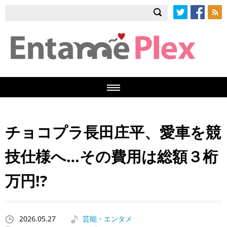
Twitter
Facebook
RSS
チョコプラ長田庄平、愛車を競
技仕様へ…その費用は総額３桁
万円!?
2026.05.27
芸能・エンタメ