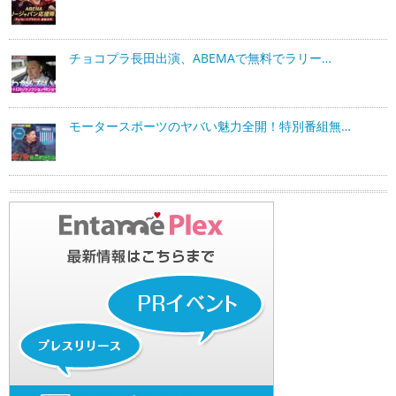
チョコプラ長田出演、ABEMAで無料でラリー…
モータースポーツのヤバい魅力全開！特別番組無…