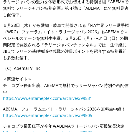
ラリージャパンの魅力を体験形式でお伝えする特別番組『ABEMAで
無料でラリージャパン特別企画』第４弾は「ABEMA」にて無料見逃
し配信中。
５月28日（木）から愛知・岐阜で開催される『FIA世界ラリー選手権
（WRC） フォーラムエイト・ラリージャパン2026』もABEMAでス
ペシャルステージを無料生中継。５月25日（月）〜31日（日）の期
間限定で開設される『ラリージャパンチャンネル』では、生中継に
加えてラリーの基礎知識や観戦の注目ポイントを紹介する特別番組
も多数配信中。
（C）AbemaTV, Inc.
＜関連サイト＞
チョコプラ長田出演、ABEMAで無料でラリージャパン特別企画配信
中
https://www.entameplex.com/archives/99531
ABEMA、フォーラムエイト・ラリージャパン2026を無料生中継！
https://www.entameplex.com/archives/99505
チョコプラ長田庄平が今年もABEMAラリージャパン応援隊長決定