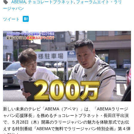
ABEMA
,
チョコレートプラネット
,
フォーラムエイト・ラリ
ージャパン
ツイート
新しい未来のテレビ「ABEMA（アベマ）」は、「ABEMAラリージ
ャパン応援隊長」を務めるチョコレートプラネット・長田庄平出演
で、５月28日（木）開幕のラリージャパンの魅力を体験形式でお伝
えする特別番組『ABEMAで無料でラリージャパン特別企画』第４弾