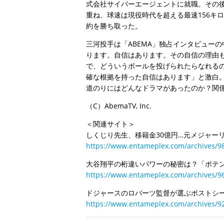
式会社サイバーエージェントに就職。その
重ね、球速は現役時代を超える最速156キ
約を勝ち取った。
三河投手は「ABEMA」独占インタビュー
ります。自信はあります。その自信の理由
で、どういうボールを投げられたらなれる
確な根拠を持った自信はあります」と激白
道のりにはどんなドラマがあったのか？関
（C）AbemaTV, Inc.
＜関連サイト＞
しくじり先生、移籍金30億円…元メジャー
https://www.entameplex.com/archives/9
大谷翔平の桁違いパワーの秘密は？「ポテンシ
https://www.entameplex.com/archives/9
ドジャースのロバーツ監督が選ぶポストシー
https://www.entameplex.com/archives/9