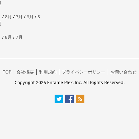
月
月
/
8月
/
7月
/
6月
/
5
月
月
/
8月
/
7月
TOP
会社概要
利用規約
プライバシーポリシー
お問い合わせ
Copyright 2026 Entame Plex, Inc. All Rights Reserved.
Twitter
Facebook
RSS