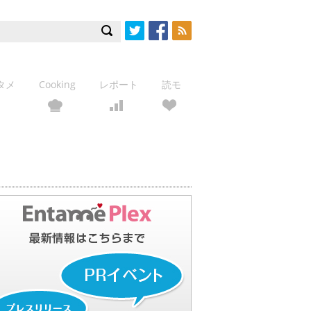
Twitter
Facebook
RSS
タメ
Cooking
レポート
読モ