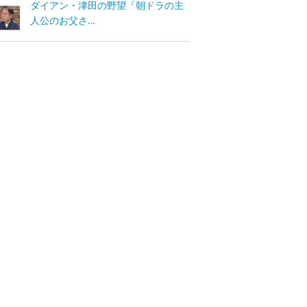
ダイアン・津田の野望「朝ドラの主
人公のお父さ…