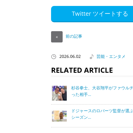
Twitter ツイートする
前の記事
«
2026.06.02
芸能・エンタメ
RELATED ARTICLE
杉谷拳士、大谷翔平がファウル
った相手…
ドジャースのロバーツ監督が選
シーズン…