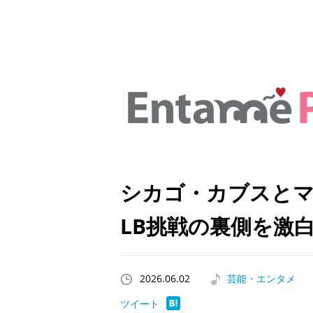
シカゴ・カブスとマ
LB挑戦の裏側を激
2026.06.02
芸能・エンタメ
ツイート