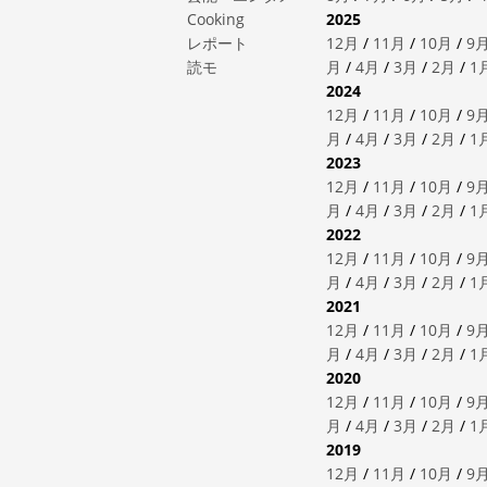
Cooking
2025
レポート
12月
/
11月
/
10月
/
9
読モ
月
/
4月
/
3月
/
2月
/
1
2024
12月
/
11月
/
10月
/
9
月
/
4月
/
3月
/
2月
/
1
2023
12月
/
11月
/
10月
/
9
月
/
4月
/
3月
/
2月
/
1
2022
12月
/
11月
/
10月
/
9
月
/
4月
/
3月
/
2月
/
1
2021
12月
/
11月
/
10月
/
9
月
/
4月
/
3月
/
2月
/
1
2020
12月
/
11月
/
10月
/
9
月
/
4月
/
3月
/
2月
/
1
2019
12月
/
11月
/
10月
/
9