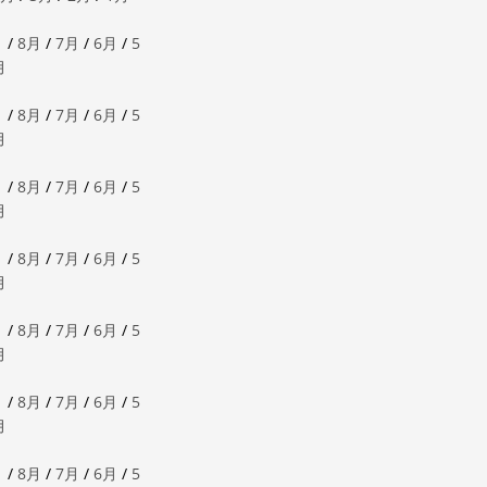
月
/
8月
/
7月
/
6月
/
5
月
月
/
8月
/
7月
/
6月
/
5
月
月
/
8月
/
7月
/
6月
/
5
月
月
/
8月
/
7月
/
6月
/
5
月
月
/
8月
/
7月
/
6月
/
5
月
月
/
8月
/
7月
/
6月
/
5
月
月
/
8月
/
7月
/
6月
/
5