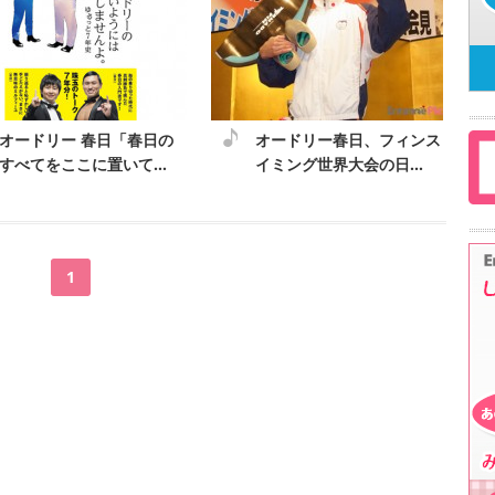
オードリー 春日「春日の
オードリー春日、フィンス
芸
すべてをここに置いて…
イミング世界大会の日…
能・
エ
ン
タ
1
メ