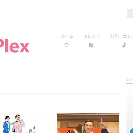
ホーム
トレンド
芸能・エン