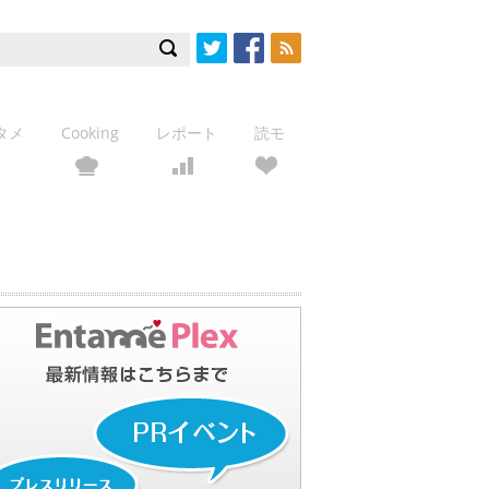
Twitter
Facebook
RSS
タメ
Cooking
レポート
読モ