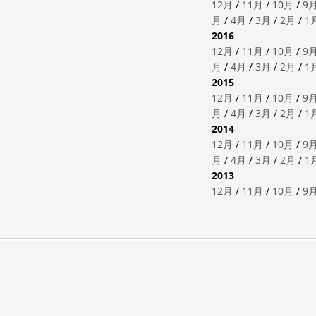
12月
/
11月
/
10月
/
9
月
/
4月
/
3月
/
2月
/
1
2016
12月
/
11月
/
10月
/
9
月
/
4月
/
3月
/
2月
/
1
2015
12月
/
11月
/
10月
/
9
月
/
4月
/
3月
/
2月
/
1
2014
12月
/
11月
/
10月
/
9
月
/
4月
/
3月
/
2月
/
1
2013
12月
/
11月
/
10月
/
9