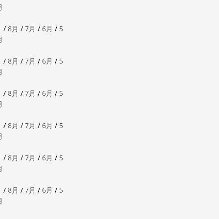
月
月
/
8月
/
7月
/
6月
/
5
月
月
/
8月
/
7月
/
6月
/
5
月
月
/
8月
/
7月
/
6月
/
5
月
月
/
8月
/
7月
/
6月
/
5
月
月
/
8月
/
7月
/
6月
/
5
月
月
/
8月
/
7月
/
6月
/
5
月