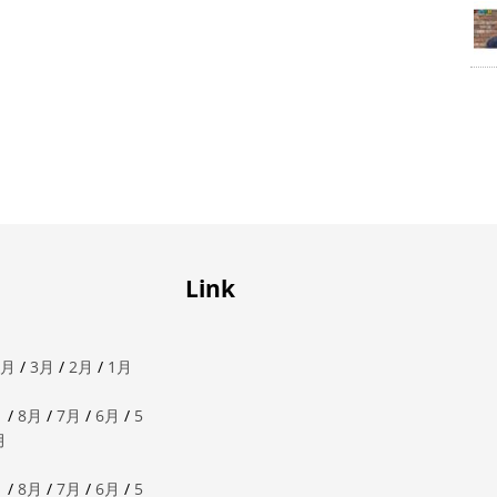
Link
4月
/
3月
/
2月
/
1月
月
/
8月
/
7月
/
6月
/
5
月
月
/
8月
/
7月
/
6月
/
5