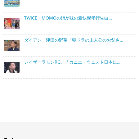
TWICE・MOMOの姉が妹の豪快親孝行告白…
ダイアン・津田の野望「朝ドラの主人公のお父さ…
レイザーラモンRG、「カニエ・ウェスト日本に…