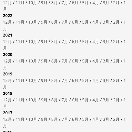
12月
/
11月
/
10月
/
9月
/
8月
/
7月
/
6月
/
5月
/
4月
/
3月
/
2月
/
1
月
2022
12月
/
11月
/
10月
/
9月
/
8月
/
7月
/
6月
/
5月
/
4月
/
3月
/
2月
/
1
月
2021
12月
/
11月
/
10月
/
9月
/
8月
/
7月
/
6月
/
5月
/
4月
/
3月
/
2月
/
1
月
2020
12月
/
11月
/
10月
/
9月
/
8月
/
7月
/
6月
/
5月
/
4月
/
3月
/
2月
/
1
月
2019
12月
/
11月
/
10月
/
9月
/
8月
/
7月
/
6月
/
5月
/
4月
/
3月
/
2月
/
1
月
2018
12月
/
11月
/
10月
/
9月
/
8月
/
7月
/
6月
/
5月
/
4月
/
3月
/
2月
/
1
月
2017
12月
/
11月
/
10月
/
9月
/
8月
/
7月
/
6月
/
5月
/
4月
/
3月
/
2月
/
1
月