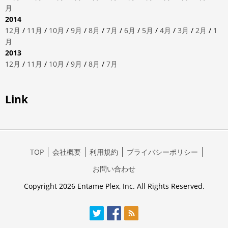
月
2014
12月
/
11月
/
10月
/
9月
/
8月
/
7月
/
6月
/
5月
/
4月
/
3月
/
2月
/
1
月
2013
12月
/
11月
/
10月
/
9月
/
8月
/
7月
Link
TOP
会社概要
利用規約
プライバシーポリシー
お問い合わせ
Copyright 2026 Entame Plex, Inc. All Rights Reserved.
Twitter
Facebook
RSS