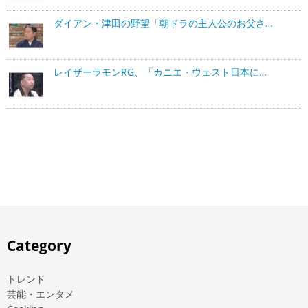
ダイアン・津田の野望「朝ドラの主人公のお父さ…
レイザーラモンRG、「カニエ・ウェスト日本に…
Category
トレンド
芸能・エンタメ