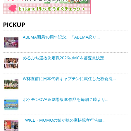
PICKUP
ABEMA開局10周年記念、「ABEMA恋リ…
めるぷち選抜決定戦2026のMC＆審査員決定…
W杯直前に日本代表キャプテンに就任した板倉滉…
ポケモンOVA＆劇場版30作品を毎朝７時より…
TWICE・MOMOの姉が妹の豪快親孝行告白…