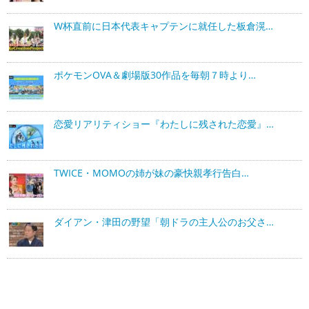
W杯直前に日本代表キャプテンに就任した板倉滉…
ポケモンOVA＆劇場版30作品を毎朝７時より…
恋愛リアリティショー『わたしに残された恋愛』…
TWICE・MOMOの姉が妹の豪快親孝行告白…
ダイアン・津田の野望「朝ドラの主人公のお父さ…