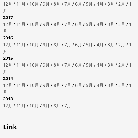
12月
/
11月
/
10月
/
9月
/
8月
/
7月
/
6月
/
5月
/
4月
/
3月
/
2月
/
1
月
2017
12月
/
11月
/
10月
/
9月
/
8月
/
7月
/
6月
/
5月
/
4月
/
3月
/
2月
/
1
月
2016
12月
/
11月
/
10月
/
9月
/
8月
/
7月
/
6月
/
5月
/
4月
/
3月
/
2月
/
1
月
2015
12月
/
11月
/
10月
/
9月
/
8月
/
7月
/
6月
/
5月
/
4月
/
3月
/
2月
/
1
月
2014
12月
/
11月
/
10月
/
9月
/
8月
/
7月
/
6月
/
5月
/
4月
/
3月
/
2月
/
1
月
2013
12月
/
11月
/
10月
/
9月
/
8月
/
7月
Link