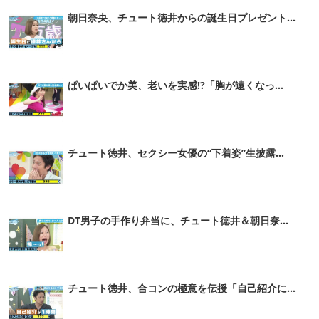
朝日奈央、チュート徳井からの誕生日プレゼント…
ぱいぱいでか美、老いを実感!?「胸が遠くなっ…
チュート徳井、セクシー女優の“下着姿”生披露…
DT男子の手作り弁当に、チュート徳井＆朝日奈…
チュート徳井、合コンの極意を伝授「自己紹介に…