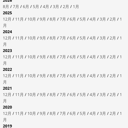
2026
8月
/
7月
/
6月
/
5月
/
4月
/
3月
/
2月
/
1月
2025
12月
/
11月
/
10月
/
9月
/
8月
/
7月
/
6月
/
5月
/
4月
/
3月
/
2月
/
1
月
2024
12月
/
11月
/
10月
/
9月
/
8月
/
7月
/
6月
/
5月
/
4月
/
3月
/
2月
/
1
月
2023
12月
/
11月
/
10月
/
9月
/
8月
/
7月
/
6月
/
5月
/
4月
/
3月
/
2月
/
1
月
2022
12月
/
11月
/
10月
/
9月
/
8月
/
7月
/
6月
/
5月
/
4月
/
3月
/
2月
/
1
月
2021
12月
/
11月
/
10月
/
9月
/
8月
/
7月
/
6月
/
5月
/
4月
/
3月
/
2月
/
1
月
2020
12月
/
11月
/
10月
/
9月
/
8月
/
7月
/
6月
/
5月
/
4月
/
3月
/
2月
/
1
月
2019