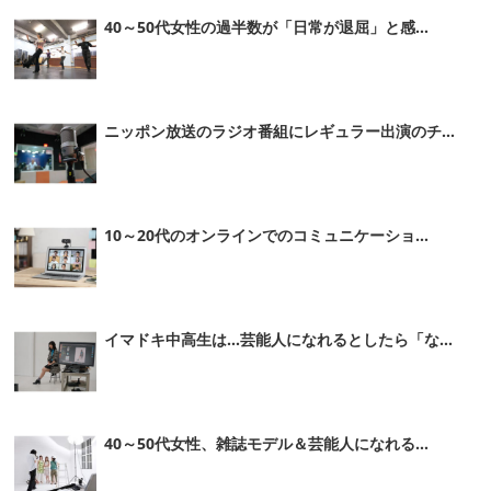
40～50代女性の過半数が「日常が退屈」と感…
ニッポン放送のラジオ番組にレギュラー出演のチ…
10～20代のオンラインでのコミュニケーショ…
イマドキ中高生は…芸能人になれるとしたら「な…
40～50代女性、雑誌モデル＆芸能人になれる…