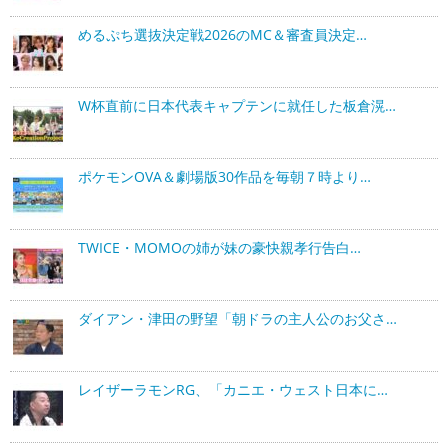
めるぷち選抜決定戦2026のMC＆審査員決定…
W杯直前に日本代表キャプテンに就任した板倉滉…
ポケモンOVA＆劇場版30作品を毎朝７時より…
TWICE・MOMOの姉が妹の豪快親孝行告白…
ダイアン・津田の野望「朝ドラの主人公のお父さ…
レイザーラモンRG、「カニエ・ウェスト日本に…