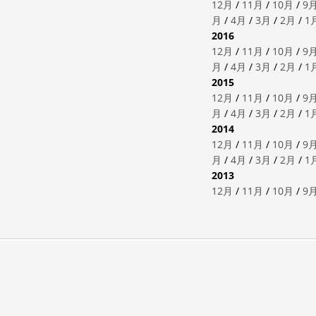
12月
/
11月
/
10月
/
9
月
/
4月
/
3月
/
2月
/
1
2016
12月
/
11月
/
10月
/
9
月
/
4月
/
3月
/
2月
/
1
2015
12月
/
11月
/
10月
/
9
月
/
4月
/
3月
/
2月
/
1
2014
12月
/
11月
/
10月
/
9
月
/
4月
/
3月
/
2月
/
1
2013
12月
/
11月
/
10月
/
9