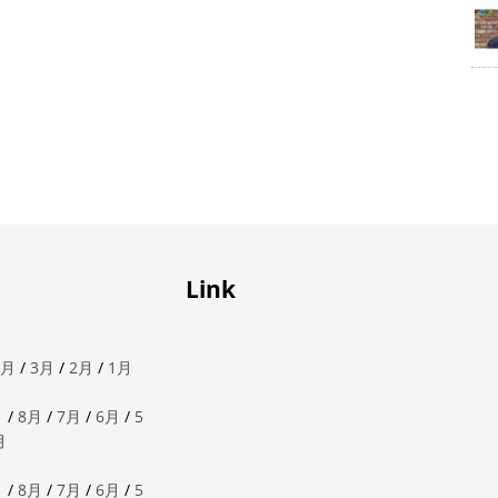
Link
4月
/
3月
/
2月
/
1月
月
/
8月
/
7月
/
6月
/
5
月
月
/
8月
/
7月
/
6月
/
5