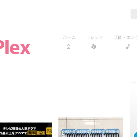
ホーム
トレンド
芸能・エン