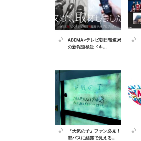
ABEMA×テレビ朝日報道局
芸
芸
の新報道検証ドキ…
能・
能・
エ
エ
ン
ン
タ
タ
メ
メ
『天気の子』ファン必見！
芸
芸
都バスに結露で見える…