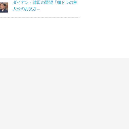
ダイアン・津田の野望「朝ドラの主
人公のお父さ…