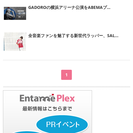
GADOROの横浜アリーナ公演をABEMAプ…
全音楽ファンを魅了する新世代ラッパー、SAL…
1