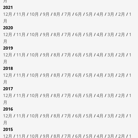
月
2021
12月
/
11月
/
10月
/
9月
/
8月
/
7月
/
6月
/
5月
/
4月
/
3月
/
2月
/
1
月
2020
12月
/
11月
/
10月
/
9月
/
8月
/
7月
/
6月
/
5月
/
4月
/
3月
/
2月
/
1
月
2019
12月
/
11月
/
10月
/
9月
/
8月
/
7月
/
6月
/
5月
/
4月
/
3月
/
2月
/
1
月
2018
12月
/
11月
/
10月
/
9月
/
8月
/
7月
/
6月
/
5月
/
4月
/
3月
/
2月
/
1
月
2017
12月
/
11月
/
10月
/
9月
/
8月
/
7月
/
6月
/
5月
/
4月
/
3月
/
2月
/
1
月
2016
12月
/
11月
/
10月
/
9月
/
8月
/
7月
/
6月
/
5月
/
4月
/
3月
/
2月
/
1
月
2015
12月
/
11月
/
10月
/
9月
/
8月
/
7月
/
6月
/
5月
/
4月
/
3月
/
2月
/
1