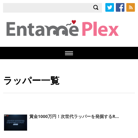
Twitter
Facebook
RSS
ラッパー一覧
賞金1000万円！次世代ラッパーを発掘するR…