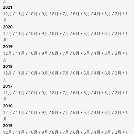
月
2021
12月
/
11月
/
10月
/
9月
/
8月
/
7月
/
6月
/
5月
/
4月
/
3月
/
2月
/
1
月
2020
12月
/
11月
/
10月
/
9月
/
8月
/
7月
/
6月
/
5月
/
4月
/
3月
/
2月
/
1
月
2019
12月
/
11月
/
10月
/
9月
/
8月
/
7月
/
6月
/
5月
/
4月
/
3月
/
2月
/
1
月
2018
12月
/
11月
/
10月
/
9月
/
8月
/
7月
/
6月
/
5月
/
4月
/
3月
/
2月
/
1
月
2017
12月
/
11月
/
10月
/
9月
/
8月
/
7月
/
6月
/
5月
/
4月
/
3月
/
2月
/
1
月
2016
12月
/
11月
/
10月
/
9月
/
8月
/
7月
/
6月
/
5月
/
4月
/
3月
/
2月
/
1
月
2015
12月
/
11月
/
10月
/
9月
/
8月
/
7月
/
6月
/
5月
/
4月
/
3月
/
2月
/
1