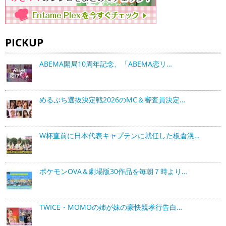
PICKUP
ABEMA開局10周年記念、「ABEMA恋リ…
めるぷち選抜決定戦2026のMC＆審査員決定…
W杯直前に日本代表キャプテンに就任した板倉滉…
ポケモンOVA＆劇場版30作品を毎朝７時より…
TWICE・MOMOの姉が妹の豪快親孝行告白…