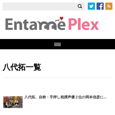
Twitter
Facebook
RSS
八代拓一覧
八代拓、自称・手押し相撲声優２位の岡本信彦に…