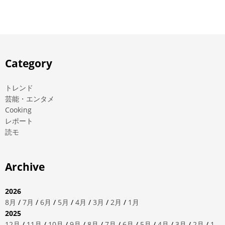
Category
トレンド
芸能・エンタメ
Cooking
レポート
読モ
Archive
2026
8月
/
7月
/
6月
/
5月
/
4月
/
3月
/
2月
/
1月
2025
12月
/
11月
/
10月
/
9月
/
8月
/
7月
/
6月
/
5月
/
4月
/
3月
/
2月
/
1