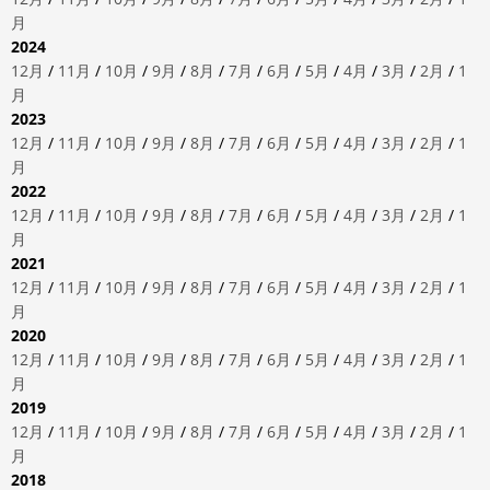
月
2024
12月
/
11月
/
10月
/
9月
/
8月
/
7月
/
6月
/
5月
/
4月
/
3月
/
2月
/
1
月
2023
12月
/
11月
/
10月
/
9月
/
8月
/
7月
/
6月
/
5月
/
4月
/
3月
/
2月
/
1
月
2022
12月
/
11月
/
10月
/
9月
/
8月
/
7月
/
6月
/
5月
/
4月
/
3月
/
2月
/
1
月
2021
12月
/
11月
/
10月
/
9月
/
8月
/
7月
/
6月
/
5月
/
4月
/
3月
/
2月
/
1
月
2020
12月
/
11月
/
10月
/
9月
/
8月
/
7月
/
6月
/
5月
/
4月
/
3月
/
2月
/
1
月
2019
12月
/
11月
/
10月
/
9月
/
8月
/
7月
/
6月
/
5月
/
4月
/
3月
/
2月
/
1
月
2018