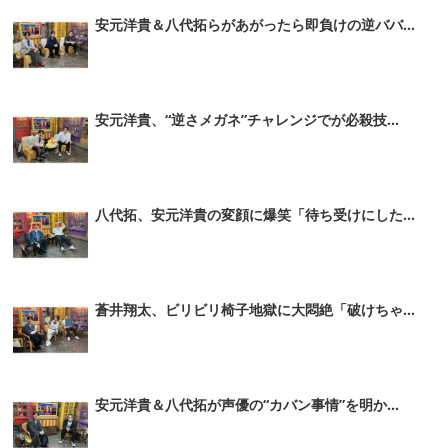
安元洋貴＆八代拓らがあがったら即負けの逆ババ…
安元洋貴、“逆さメガネ”チャレンジでが必殺技…
八代拓、安元洋貴の変顔に爆笑「待ち受けにした…
蒼井翔太、ビリビリ椅子地獄に大悶絶「破けちゃ…
安元洋貴＆八代拓が声優の“カバン事情”を明か…