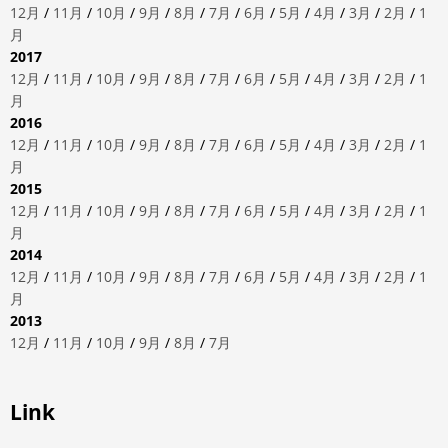
12月
/
11月
/
10月
/
9月
/
8月
/
7月
/
6月
/
5月
/
4月
/
3月
/
2月
/
1
月
2017
12月
/
11月
/
10月
/
9月
/
8月
/
7月
/
6月
/
5月
/
4月
/
3月
/
2月
/
1
月
2016
12月
/
11月
/
10月
/
9月
/
8月
/
7月
/
6月
/
5月
/
4月
/
3月
/
2月
/
1
月
2015
12月
/
11月
/
10月
/
9月
/
8月
/
7月
/
6月
/
5月
/
4月
/
3月
/
2月
/
1
月
2014
12月
/
11月
/
10月
/
9月
/
8月
/
7月
/
6月
/
5月
/
4月
/
3月
/
2月
/
1
月
2013
12月
/
11月
/
10月
/
9月
/
8月
/
7月
Link