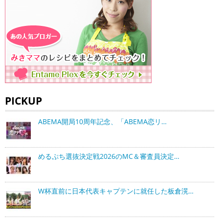
PICKUP
ABEMA開局10周年記念、「ABEMA恋リ…
めるぷち選抜決定戦2026のMC＆審査員決定…
W杯直前に日本代表キャプテンに就任した板倉滉…