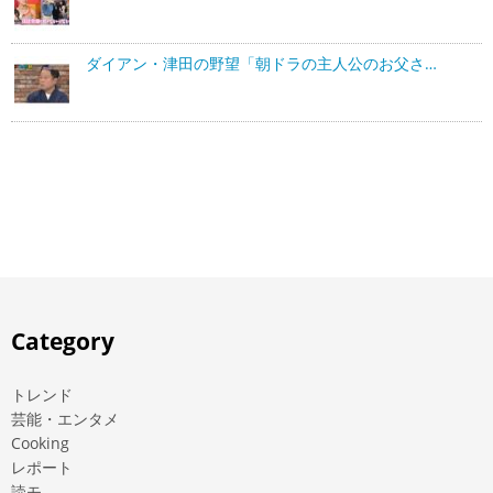
ダイアン・津田の野望「朝ドラの主人公のお父さ…
Category
トレンド
芸能・エンタメ
Cooking
レポート
読モ