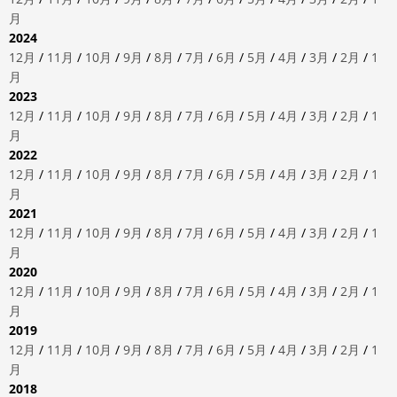
月
2024
12月
/
11月
/
10月
/
9月
/
8月
/
7月
/
6月
/
5月
/
4月
/
3月
/
2月
/
1
月
2023
12月
/
11月
/
10月
/
9月
/
8月
/
7月
/
6月
/
5月
/
4月
/
3月
/
2月
/
1
月
2022
12月
/
11月
/
10月
/
9月
/
8月
/
7月
/
6月
/
5月
/
4月
/
3月
/
2月
/
1
月
2021
12月
/
11月
/
10月
/
9月
/
8月
/
7月
/
6月
/
5月
/
4月
/
3月
/
2月
/
1
月
2020
12月
/
11月
/
10月
/
9月
/
8月
/
7月
/
6月
/
5月
/
4月
/
3月
/
2月
/
1
月
2019
12月
/
11月
/
10月
/
9月
/
8月
/
7月
/
6月
/
5月
/
4月
/
3月
/
2月
/
1
月
2018