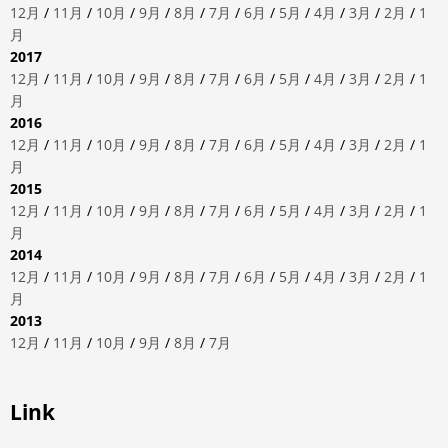
12月
/
11月
/
10月
/
9月
/
8月
/
7月
/
6月
/
5月
/
4月
/
3月
/
2月
/
1
月
2017
12月
/
11月
/
10月
/
9月
/
8月
/
7月
/
6月
/
5月
/
4月
/
3月
/
2月
/
1
月
2016
12月
/
11月
/
10月
/
9月
/
8月
/
7月
/
6月
/
5月
/
4月
/
3月
/
2月
/
1
月
2015
12月
/
11月
/
10月
/
9月
/
8月
/
7月
/
6月
/
5月
/
4月
/
3月
/
2月
/
1
月
2014
12月
/
11月
/
10月
/
9月
/
8月
/
7月
/
6月
/
5月
/
4月
/
3月
/
2月
/
1
月
2013
12月
/
11月
/
10月
/
9月
/
8月
/
7月
Link