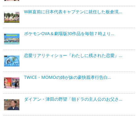
W杯直前に日本代表キャプテンに就任した板倉滉…
ポケモンOVA＆劇場版30作品を毎朝７時より…
恋愛リアリティショー『わたしに残された恋愛』…
TWICE・MOMOの姉が妹の豪快親孝行告白…
ダイアン・津田の野望「朝ドラの主人公のお父さ…