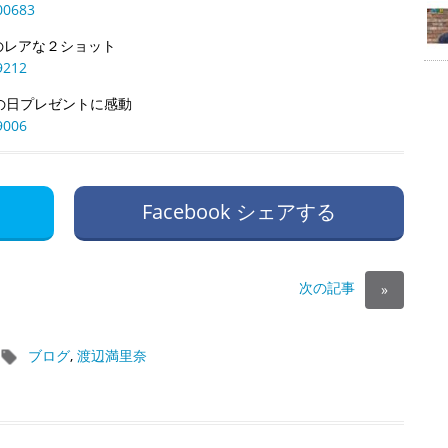
00683
のレアな２ショット
9212
の日プレゼントに感動
9006
Facebook シェアする
次の記事
»
ブログ
,
渡辺満里奈