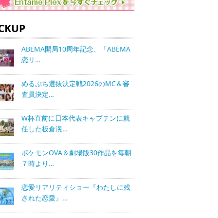
ICKUP
ABEMA開局10周年記念、「ABEMA
恋リ…
めるぷち選抜決定戦2026のMC＆審
査員決定…
W杯直前に日本代表キャプテンに就
任した板倉滉…
ポケモンOVA＆劇場版30作品を毎朝
７時より…
恋愛リアリティショー『わたしに残
された恋愛』…