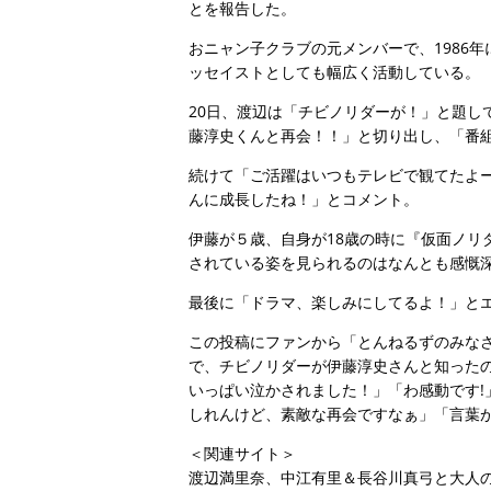
とを報告した。
おニャン子クラブの元メンバーで、1986
ッセイストとしても幅広く活動している。
20日、渡辺は「チビノリダーが！」と題し
藤淳史くんと再会！！」と切り出し、「番
続けて「ご活躍はいつもテレビで観てたよ
んに成長したね！」とコメント。
伊藤が５歳、自身が18歳の時に『仮面ノリ
されている姿を見られるのはなんとも感慨
最後に「ドラマ、楽しみにしてるよ！」と
この投稿にファンから「とんねるずのみな
で、チビノリダーが伊藤淳史さんと知った
いっぱい泣かされました！」「わ感動です!
しれんけど、素敵な再会ですなぁ」「言葉
＜関連サイト＞
渡辺満里奈、中江有里＆長谷川真弓と大