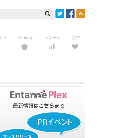
Twitter
Facebook
RSS
タメ
Cooking
レポート
読モ