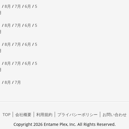
月
/
8月
/
7月
/
6月
/
5
月
月
/
8月
/
7月
/
6月
/
5
月
月
/
8月
/
7月
/
6月
/
5
月
月
/
8月
/
7月
/
6月
/
5
月
月
/
8月
/
7月
TOP
会社概要
利用規約
プライバシーポリシー
お問い合わせ
Copyright 2026 Entame Plex, Inc. All Rights Reserved.