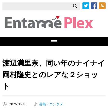
Twitter
Facebook
RSS
渡辺満里奈、同い年のナイナイ
岡村隆史とのレアな２ショッ
ト
2026.05.19
芸能・エンタメ