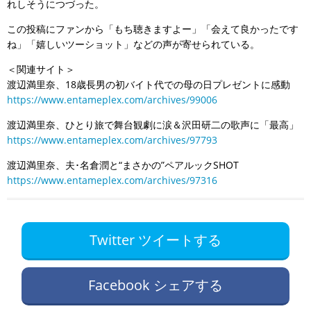
れしそうにつづった。
この投稿にファンから「もち聴きますよー」「会えて良かったです
ね」「嬉しいツーショット」などの声が寄せられている。
＜関連サイト＞
渡辺満里奈、18歳長男の初バイト代での母の日プレゼントに感動
https://www.entameplex.com/archives/99006
渡辺満里奈、ひとり旅で舞台観劇に涙＆沢田研二の歌声に「最高」
https://www.entameplex.com/archives/97793
渡辺満里奈、夫･名倉潤と“まさかの”ペアルックSHOT
https://www.entameplex.com/archives/97316
Twitter ツイートする
Facebook シェアする