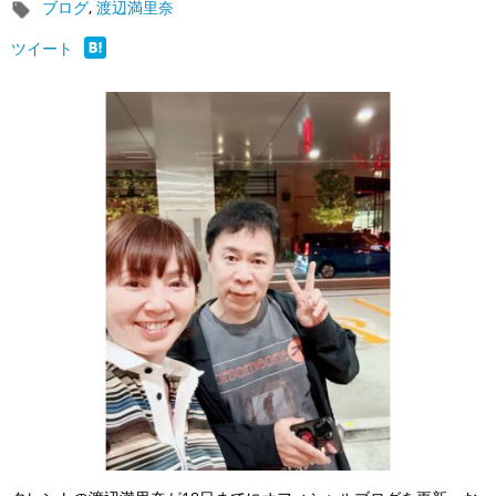
ブログ
,
渡辺満里奈
ツイート