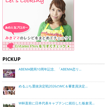
PICKUP
ABEMA開局10周年記念、「ABEMA恋リ…
めるぷち選抜決定戦2026のMC＆審査員決定…
W杯直前に日本代表キャプテンに就任した板倉滉…