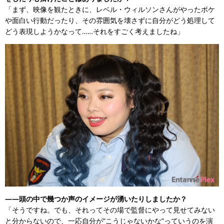
「まず、映像を観たときに、レベル・ウィルソンさんがやったボケ
や面白い行動だったり、その雰囲気を壊さずに自分がどう処理して
どう表現しようかなって……それをすごく考えましたね」
――頭の中で幾つか声のイメージが湧いたりしましたか？
「そうですね。でも、それってその場で監督にやって見せてみない
と分からないので、一応自分が“こうじゃないかな”っていうのを演