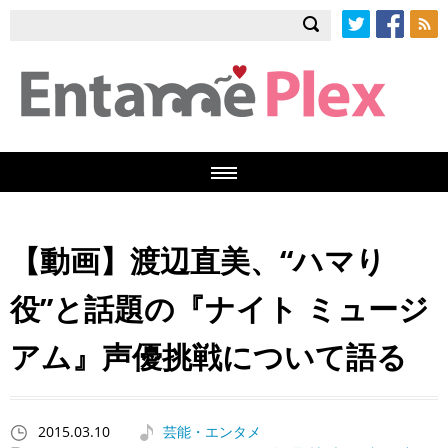
Twitter
Facebook
RSS
【動画】渡辺直美、“ハマり
役”と話題の『ナイト ミュージ
アム』声優挑戦について語る
2015.03.10
芸能・エンタメ