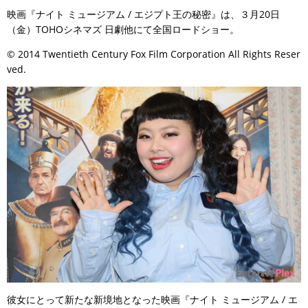
映画『ナイト ミュージアム / エジプト王の秘密』は、３月20日
（金）TOHOシネマズ 日劇他にて全国ロードショー。
© 2014 Twentieth Century Fox Film Corporation All Rights Reser
ved.
彼女にとって新たな新境地となった映画『ナイト ミュージアム / エ