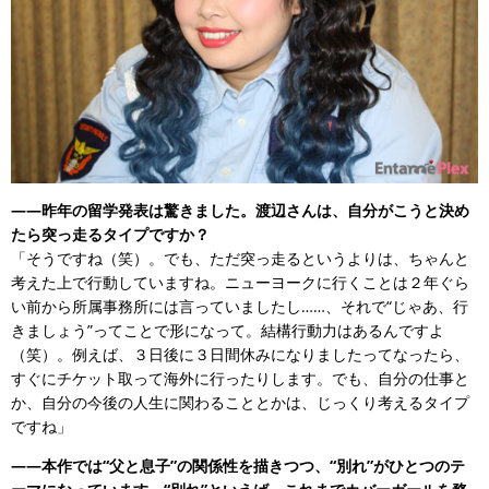
——昨年の留学発表は驚きました。渡辺さんは、自分がこうと決め
たら突っ走るタイプですか？
「そうですね（笑）。でも、ただ突っ走るというよりは、ちゃんと
考えた上で行動していますね。ニューヨークに行くことは２年ぐら
い前から所属事務所には言っていましたし……、それで“じゃあ、行
きましょう”ってことで形になって。結構行動力はあるんですよ
（笑）。例えば、３日後に３日間休みになりましたってなったら、
すぐにチケット取って海外に行ったりします。でも、自分の仕事と
か、自分の今後の人生に関わることとかは、じっくり考えるタイプ
ですね」
――本作では“父と息子”の関係性を描きつつ、“別れ”がひとつのテ