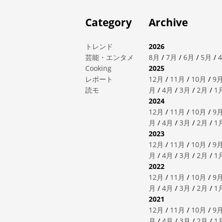
Category
Archive
トレンド
2026
芸能・エンタメ
8月
/
7月
/
6月
/
5月
/
Cooking
2025
レポート
12月
/
11月
/
10月
/
9
読モ
月
/
4月
/
3月
/
2月
/
1
2024
12月
/
11月
/
10月
/
9
月
/
4月
/
3月
/
2月
/
1
2023
12月
/
11月
/
10月
/
9
月
/
4月
/
3月
/
2月
/
1
2022
12月
/
11月
/
10月
/
9
月
/
4月
/
3月
/
2月
/
1
2021
12月
/
11月
/
10月
/
9
月
/
4月
/
3月
/
2月
/
1