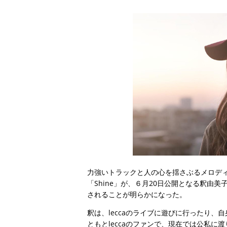
力強いトラックと人の心を揺さぶるメロディ
「Shine」が、６月20日公開となる釈由
されることが明らかになった。
釈は、leccaのライブに遊びに行ったり、
ともとleccaのファンで、現在では公私に