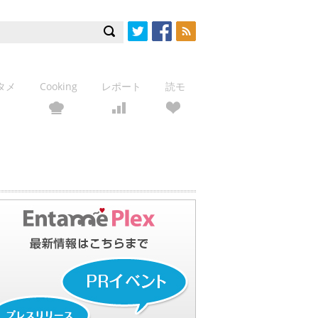
Twitter
Facebook
RSS
タメ
Cooking
レポート
読モ