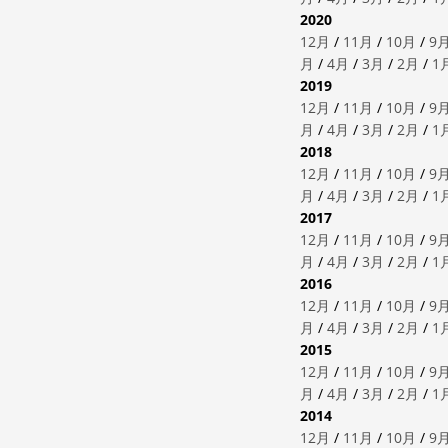
2020
12月
/
11月
/
10月
/
9
月
/
4月
/
3月
/
2月
/
1
2019
12月
/
11月
/
10月
/
9
月
/
4月
/
3月
/
2月
/
1
2018
12月
/
11月
/
10月
/
9
月
/
4月
/
3月
/
2月
/
1
2017
12月
/
11月
/
10月
/
9
月
/
4月
/
3月
/
2月
/
1
2016
12月
/
11月
/
10月
/
9
月
/
4月
/
3月
/
2月
/
1
2015
12月
/
11月
/
10月
/
9
月
/
4月
/
3月
/
2月
/
1
2014
12月
/
11月
/
10月
/
9