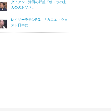
ダイアン・津田の野望「朝ドラの主
人公のお父さ…
レイザーラモンRG、「カニエ・ウェ
スト日本に…