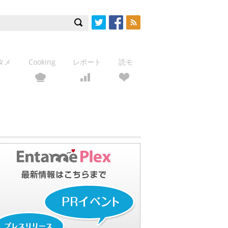
Twitter
Facebook
RSS
タメ
Cooking
レポート
読モ