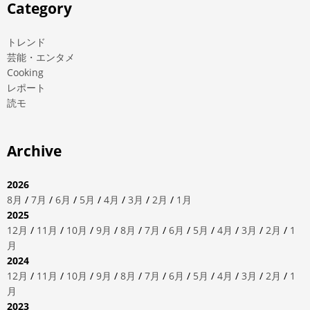
Category
トレンド
芸能・エンタメ
Cooking
レポート
読モ
Archive
2026
8月
/
7月
/
6月
/
5月
/
4月
/
3月
/
2月
/
1月
2025
12月
/
11月
/
10月
/
9月
/
8月
/
7月
/
6月
/
5月
/
4月
/
3月
/
2月
/
1
月
2024
12月
/
11月
/
10月
/
9月
/
8月
/
7月
/
6月
/
5月
/
4月
/
3月
/
2月
/
1
月
2023