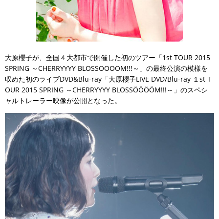
大原櫻子が、全国４大都市で開催した初のツアー「1st TOUR 2015
SPRING ～CHERRYYYY BLOSSOOOOM!!!～」の最終公演の模様を
収めた初のライブDVD&Blu-ray「大原櫻子LIVE DVD/Blu-ray １st T
OUR 2015 SPRING ～CHERRYYYY BLOSSÖÖÖÖM!!!～」のスペシ
ャルトレーラー映像が公開となった。