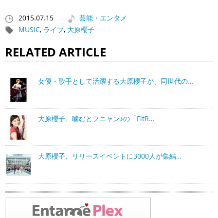
2015.07.15
芸能・エンタメ
MUSIC
,
ライブ
,
大原櫻子
RELATED ARTICLE
女優・歌手として活躍する大原櫻子が、同世代の…
大原櫻子、噛むとフニャン♪の「FitR…
大原櫻子、リリースイベントに3000人が集結…