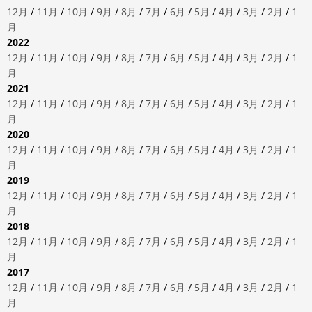
12月
/
11月
/
10月
/
9月
/
8月
/
7月
/
6月
/
5月
/
4月
/
3月
/
2月
/
1
月
2022
12月
/
11月
/
10月
/
9月
/
8月
/
7月
/
6月
/
5月
/
4月
/
3月
/
2月
/
1
月
2021
12月
/
11月
/
10月
/
9月
/
8月
/
7月
/
6月
/
5月
/
4月
/
3月
/
2月
/
1
月
2020
12月
/
11月
/
10月
/
9月
/
8月
/
7月
/
6月
/
5月
/
4月
/
3月
/
2月
/
1
月
2019
12月
/
11月
/
10月
/
9月
/
8月
/
7月
/
6月
/
5月
/
4月
/
3月
/
2月
/
1
月
2018
12月
/
11月
/
10月
/
9月
/
8月
/
7月
/
6月
/
5月
/
4月
/
3月
/
2月
/
1
月
2017
12月
/
11月
/
10月
/
9月
/
8月
/
7月
/
6月
/
5月
/
4月
/
3月
/
2月
/
1
月