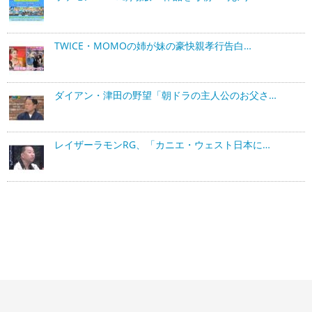
TWICE・MOMOの姉が妹の豪快親孝行告白…
ダイアン・津田の野望「朝ドラの主人公のお父さ…
レイザーラモンRG、「カニエ・ウェスト日本に…