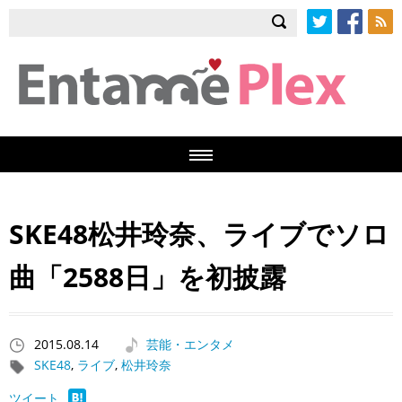
Twitter
Facebook
RSS
SKE48松井玲奈、ライブでソロ
曲「2588日」を初披露
2015.08.14
芸能・エンタメ
SKE48
,
ライブ
,
松井玲奈
ツイート