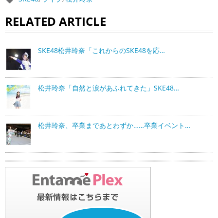
RELATED ARTICLE
SKE48松井玲奈「これからのSKE48を応…
松井玲奈「自然と涙があふれてきた」SKE48…
松井玲奈、卒業まであとわずか……卒業イベント…