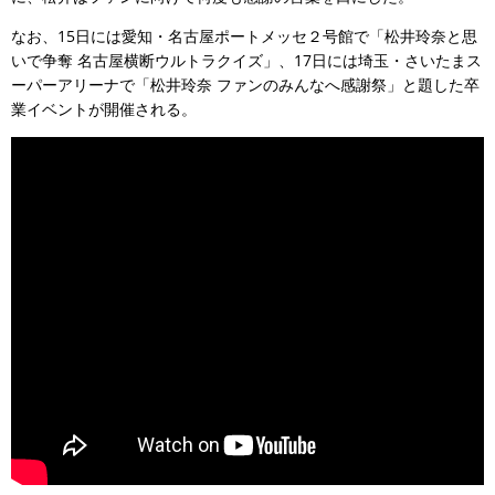
なお、15日には愛知・名古屋ポートメッセ２号館で「松井玲奈と思
いで争奪 名古屋横断ウルトラクイズ」、17日には埼玉・さいたまス
ーパーアリーナで「松井玲奈 ファンのみんなへ感謝祭」と題した卒
業イベントが開催される。