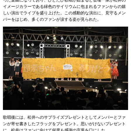
イメージカラーである緑色のサイリウムに包まれるファンからの嬉
しい演出でライブを盛り上げた。この感動的な演出に、見守るメン
バーをはじめ、多くのファンが涙する姿が見られた。
歌唱後には、松井へのサプライズプレゼントとしてメンバーとファ
ンが寄せ書きしたフラッグをプレゼント。思いがけないプレゼント
に、松井はファンに向けて何度も感謝の言葉を口にした。