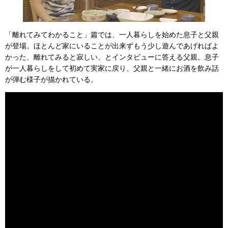
「離れてみてわかること」篇では、一人暮らしを始めた息子と父親
が登場。ほとんど家にいることが出来ずもう少し遊んであげればよ
かった、離れてみると寂しい、とインタビューに答える父親。息子
が一人暮らしをして初めて実家に戻り、父親と一緒にお酒を飲み話
が弾む様子が描かれている。