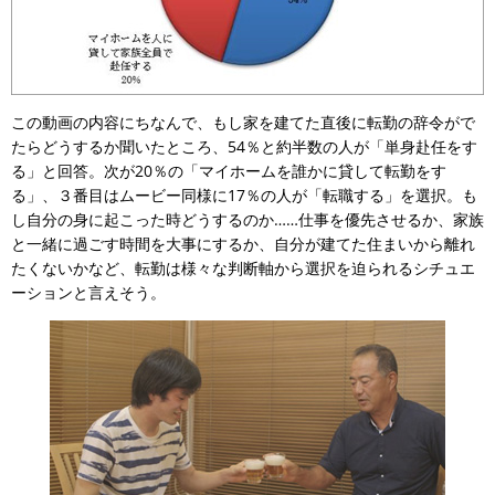
この動画の内容にちなんで、もし家を建てた直後に転勤の辞令がで
たらどうするか聞いたところ、54％と約半数の人が「単身赴任をす
る」と回答。次が20％の「マイホームを誰かに貸して転勤をす
る」、３番目はムービー同様に17％の人が「転職する」を選択。も
し自分の身に起こった時どうするのか……仕事を優先させるか、家族
と一緒に過ごす時間を大事にするか、自分が建てた住まいから離れ
たくないかなど、転勤は様々な判断軸から選択を迫られるシチュエ
ーションと言えそう。