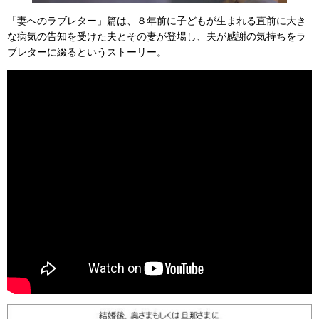
「妻へのラブレター」篇は、８年前に子どもが生まれる直前に大き
な病気の告知を受けた夫とその妻が登場し、夫が感謝の気持ちをラ
ブレターに綴るというストーリー。