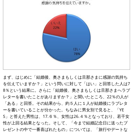
まず、はじめに「結婚後、奥さまもしくは旦那さまに感謝の気持ち
を伝えていますか？」という問いに対して「はい」と回答した人は7
8％という結果に。さらに「結婚後、奥さまもしくは旦那さまへラブ
レターを書いたことがありますか？」と聞いたところ、22％の人が
「ある」と回答。その結果から、約５人に１人が結婚後にラブレタ
ーを書いていることが分かった。ちなみに男女別で見ると、「YE
S」と答えた男性は、17.６％、女性は26.４％となっており、若干女
性が上回る結果となった。そして、「今まで結婚記念日に送ったプ
レゼントの中で一番喜ばれたもの」については、「旅行やデートな