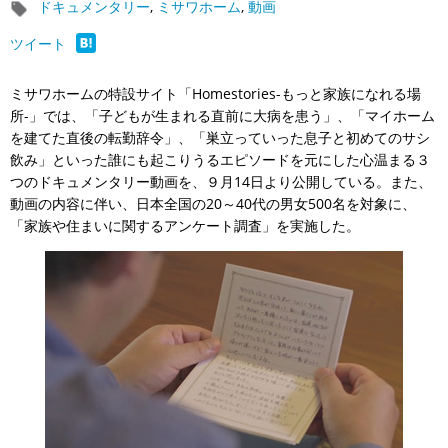
ドキュメンタリー
,
ミサワホーム
,
動画
ツイート
ミサワホームの特設サイト「Homestories-もっと家族になれる場
所-」では、「子どもが生まれる直前に大病を患う」、「マイホーム
を建てた直後の転勤辞令」、「巣立っていった息子と初めてのサシ
飲み」といった誰にも起こりうるエピソードを元にした心温まる３
つのドキュメンタリー動画を、９月14日より公開している。また、
動画の内容に伴い、日本全国の20～40代の男女500名を対象に、
「家族や住まいに関するアンケート調査」を実施した。