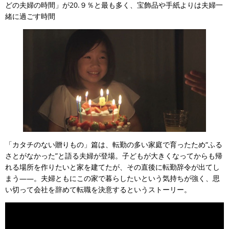
どの夫婦の時間」が20.９％と最も多く、宝飾品や手紙よりは夫婦一
緒に過ごす時間
「カタチのない贈りもの」篇は、転勤の多い家庭で育ったため“ふる
さとがなかった”と語る夫婦が登場。子どもが大きくなってからも帰
れる場所を作りたいと家を建てたが、その直後に転勤辞令が出てし
まう――。夫婦ともにこの家で暮らしたいという気持ちが強く、思
い切って会社を辞めて転職を決意するというストーリー。