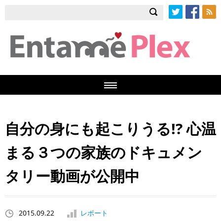
Twitter
Facebook
RSS
自分の身にも起こりうる!? 心温
まる３つの家族のドキュメン
タリー動画が公開中
2015.09.22
レポート