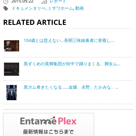
2015.09.22
レポート
ドキュメンタリー
,
ミサワホーム
,
動画
RELATED ARTICLE
104歳とは思えない…長唄三味線奏者に密着し…
黒ずくめの美脚集団が街中で踊りまくる、脚女ム…
黒ガム巻きたくなる……金爆、永野、たかみな、…