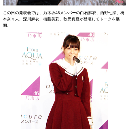
この日の発表会では、乃木坂46メンバーの白石麻衣、西野七瀬、橋
本奈々未、深川麻衣、衛藤美彩、秋元真夏が登壇してトークを展
開。