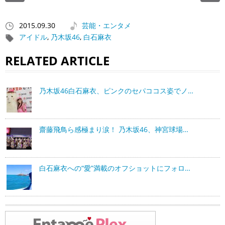
2015.09.30
芸能・エンタメ
アイドル
,
乃木坂46
,
白石麻衣
RELATED ARTICLE
乃木坂46白石麻衣、ピンクのセパココス姿でノ…
齋藤飛鳥ら感極まり涙！ 乃木坂46、神宮球場…
白石麻衣への“愛”満載のオフショットにフォロ…