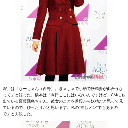
深川は「なーちゃん（西野）。きゃしゃで小柄で妖精姿が似合うな
って」と語った。橋本は「今日ここにはいないんですけど、CMにも
出ている齋藤飛鳥ちゃん。彼女のことを普段から妖精だと思って見
ているので、ぴったりだと思います。私の“推しメン”でもあるの
で」と力説した。