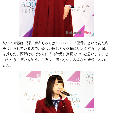
続いて衛藤は「深川麻衣ちゃんはメンバーに『聖母』というあだ名
をつけられているので、優しい感じとか妖精にリンクする」と深川
を推した。西野はなげやりに「（秋元）真夏でいいと思います」と
つぶやき、笑いを誘う。白石は「選べない。みんなが妖精」とのこ
とだ。