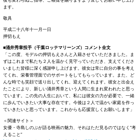
ます。
敬具
平成二十八年十一月一日
押切もえ
■涌井秀章投手（千葉ロッテマリーンズ）コメント全文
「この度、モデルの押切もえさんと入籍させていただきました。ま
ずはこれまで私たち２人を温かく見守っていただき、支えてくださ
いました皆様に深く感謝申し上げます。彼女は常に自分の事を考え
てくれ、栄養管理面でのサポートをしてもらっています。また、ど
んな時でも笑顔で送り出してくれ、迎えてくれます。彼女と出会え
たことにより、新しい涌井秀章という人間に生まれ変われたと思っ
ています。この先の人生において、私には彼女の力が必要で、一緒
に歩んでいきたい大事な存在です。今後は２人で温かい家庭を作っ
ていきたいと思っています。これからも応援宜しくお願いします」
＜関連サイト＞
女優・寺島しのぶが語る映画の魅力、それはただ見るのではなく“考
えること”