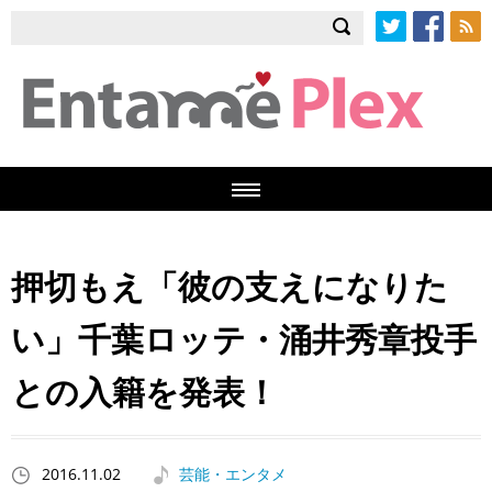
Twitter
Facebook
RSS
押切もえ「彼の支えになりた
い」千葉ロッテ・涌井秀章投手
との入籍を発表！
2016.11.02
芸能・エンタメ