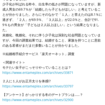
少子化が叫ばれる昨今、出生率の低さが問題になっていますが、新
成人男女の69.7％が「結婚したら子どもがほしい」と考えているこ
とが分かりました。さらにそのなかで「１人」と答えたのは8.1％に
過ぎず、「２人」が69.9％、「３人以上」が22.0％と、合計で91.
9％もの男女が「子どもは２人以上ほしい」という結果となりまし
た。
未婚化、晩婚化、それに伴う少子化は深刻な社会問題となっていま
すが、今回の調査結果では、結婚すること、家族を持つことに意欲
のある若者がまだまだ多数いることが分かりました。
※結婚相手紹介サービス「楽天オーネット」調査
＜関連サイト＞
モテたい女子がこっそりやっていることとは？
https://www.entameplex.com/archives/33871
２人に１人がお正月太りを体感!?
https://www.entameplex.com/archives/33797
【アンケート】がっかりする冬のデートプランは……？
https://www.entameplex.com/archives/32900