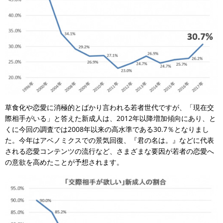
草食化や恋愛に消極的とばかり言われる若者世代ですが、「現在交
際相手がいる」と答えた新成人は、2012年以降増加傾向にあり、と
くに今回の調査では2008年以来の高水準である30.7％となりまし
た。今年はアベノミクスでの景気回復、『君の名は。』などに代表
される恋愛コンテンツの流行など、さまざまな要因が若者の恋愛へ
の意欲を高めたことが予想されます。