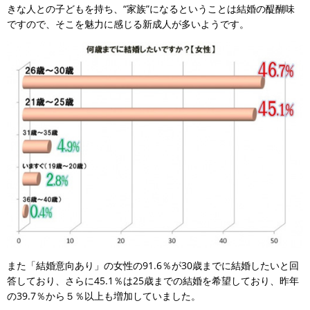
きな人との子どもを持ち、“家族”になるということは結婚の醍醐味
ですので、そこを魅力に感じる新成人が多いようです。
また「結婚意向あり」の女性の91.6％が30歳までに結婚したいと回
答しており、さらに45.1％は25歳までの結婚を希望しており、昨年
の39.7％から５％以上も増加していました。