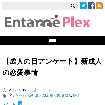
Twitter
Facebook
RSS
【成人の日アンケート】新成人
の恋愛事情
2017.01.05
レポート
アンケート
,
恋愛
,
成人の日
,
成人式
,
新成人
,
結婚
ツイート