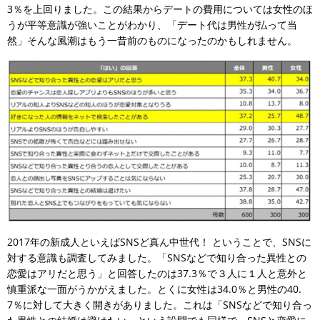
3％を上回りました。この結果からデートの費用については女性のほ
うが平等意識が強いことがわかり、「デート代は男性が払って当
然」そんな風潮はもう一昔前のものになったのかもしれません。
2017年の新成人といえばSNSど真ん中世代！ ということで、SNSに
対する意識も調査してみました。「SNSなどで知り合った異性との
恋愛はアリだと思う」と回答したのは37.3％で３人に１人と意外と
慎重派な一面がうかがえました。とくに女性は34.0％と男性の40.
7％に対して大きく開きがありました。これは「SNSなどで知り合っ