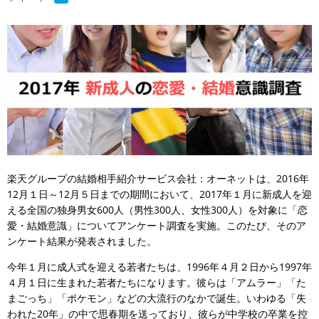
楽天グループの結婚相手紹介サービス会社：オーネットは、2016年
12月１日～12月５日までの期間において、2017年１月に新成人を迎
える全国の独身男女600人（男性300人、女性300人）を対象に「恋
愛・結婚意識」についてアンケート調査を実施。このたび、そのア
ンケート結果が発表されました。
今年１月に成人式を迎える若者たちは、1996年４月２日から1997年
４月１日に生まれた若者たちになります。彼らは「アムラー」「た
まごっち」「ポケモン」などの大流行のなかで誕生。いわゆる「失
われた20年」の中で思春期を送っており、彼らが中学校の卒業を控