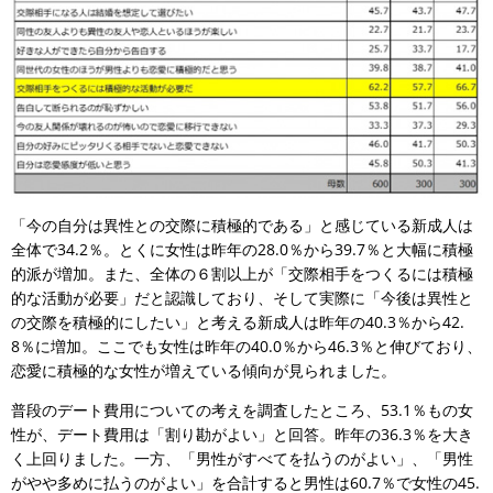
「今の自分は異性との交際に積極的である」と感じている新成人は
全体で34.2％。とくに女性は昨年の28.0％から39.7％と大幅に積極
的派が増加。また、全体の６割以上が「交際相手をつくるには積極
的な活動が必要」だと認識しており、そして実際に「今後は異性と
の交際を積極的にしたい」と考える新成人は昨年の40.3％から42.
8％に増加。ここでも女性は昨年の40.0％から46.3％と伸びており、
恋愛に積極的な女性が増えている傾向が見られました。
普段のデート費用についての考えを調査したところ、53.1％もの女
性が、デート費用は「割り勘がよい」と回答。昨年の36.3％を大き
く上回りました。一方、「男性がすべてを払うのがよい」、「男性
がやや多めに払うのがよい」を合計すると男性は60.7％で女性の45.