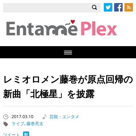
Twitter
Facebook
RSS
レミオロメン藤巻が原点回帰の
新曲「北極星」を披露
2017.03.10
芸能・エンタメ
ライブ
,
藤巻亮太
ツイート