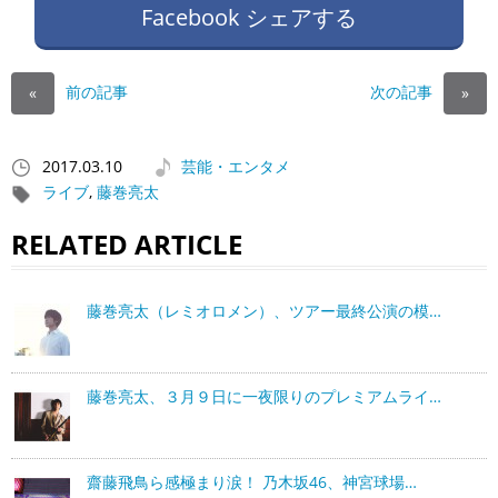
Facebook シェアする
前の記事
次の記事
«
»
2017.03.10
芸能・エンタメ
ライブ
,
藤巻亮太
RELATED ARTICLE
藤巻亮太（レミオロメン）、ツアー最終公演の模…
藤巻亮太、３月９日に一夜限りのプレミアムライ…
齋藤飛鳥ら感極まり涙！ 乃木坂46、神宮球場…