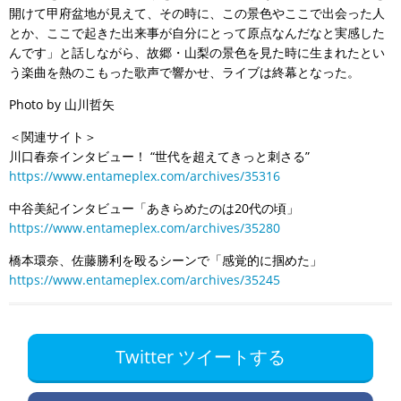
開けて甲府盆地が見えて、その時に、この景色やここで出会った人
とか、ここで起きた出来事が自分にとって原点なんだなと実感した
んです」と話しながら、故郷・山梨の景色を見た時に生まれたとい
う楽曲を熱のこもった歌声で響かせ、ライブは終幕となった。
Photo by 山川哲矢
＜関連サイト＞
川口春奈インタビュー！ “世代を超えてきっと刺さる”
https://www.entameplex.com/archives/35316
中谷美紀インタビュー「あきらめたのは20代の頃」
https://www.entameplex.com/archives/35280
橋本環奈、佐藤勝利を殴るシーンで「感覚的に掴めた」
https://www.entameplex.com/archives/35245
Twitter ツイートする