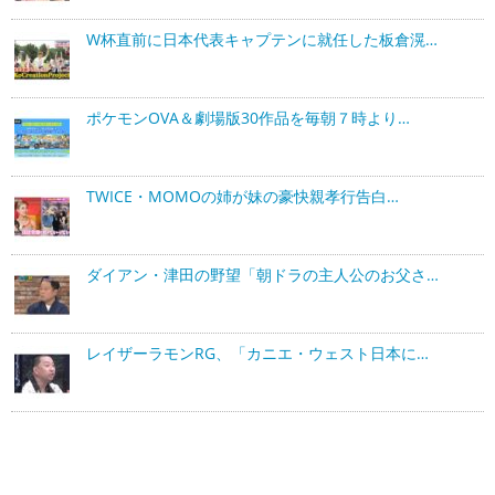
W杯直前に日本代表キャプテンに就任した板倉滉…
ポケモンOVA＆劇場版30作品を毎朝７時より…
TWICE・MOMOの姉が妹の豪快親孝行告白…
ダイアン・津田の野望「朝ドラの主人公のお父さ…
レイザーラモンRG、「カニエ・ウェスト日本に…