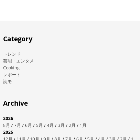
Category
トレンド
芸能・エンタメ
Cooking
レポート
読モ
Archive
2026
8月
/
7月
/
6月
/
5月
/
4月
/
3月
/
2月
/
1月
2025
12月
/
11月
/
10月
/
9月
/
8月
/
7月
/
6月
/
5月
/
4月
/
3月
/
2月
/
1