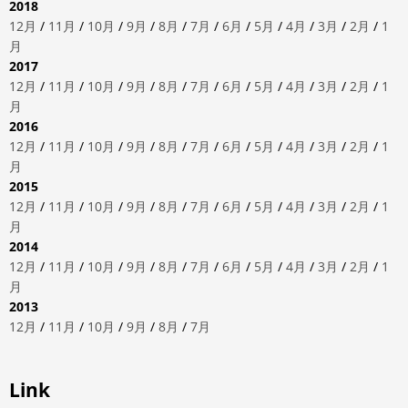
2018
12月
/
11月
/
10月
/
9月
/
8月
/
7月
/
6月
/
5月
/
4月
/
3月
/
2月
/
1
月
2017
12月
/
11月
/
10月
/
9月
/
8月
/
7月
/
6月
/
5月
/
4月
/
3月
/
2月
/
1
月
2016
12月
/
11月
/
10月
/
9月
/
8月
/
7月
/
6月
/
5月
/
4月
/
3月
/
2月
/
1
月
2015
12月
/
11月
/
10月
/
9月
/
8月
/
7月
/
6月
/
5月
/
4月
/
3月
/
2月
/
1
月
2014
12月
/
11月
/
10月
/
9月
/
8月
/
7月
/
6月
/
5月
/
4月
/
3月
/
2月
/
1
月
2013
12月
/
11月
/
10月
/
9月
/
8月
/
7月
Link