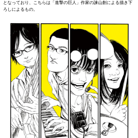
となっており、こちらは「進撃の巨人」作家の諫山創による描き下
ろしによるもの。