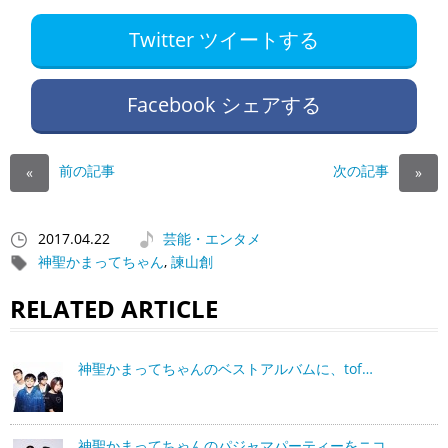
Twitter ツイートする
Facebook シェアする
前の記事
次の記事
«
»
2017.04.22
芸能・エンタメ
神聖かまってちゃん
,
諫山創
RELATED ARTICLE
神聖かまってちゃんのベストアルバムに、tof…
神聖かまってちゃんのパジャマパーティーをニコ…