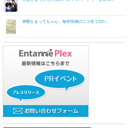
神聖かまってちゃん、毎年恒例のニコ生で201…