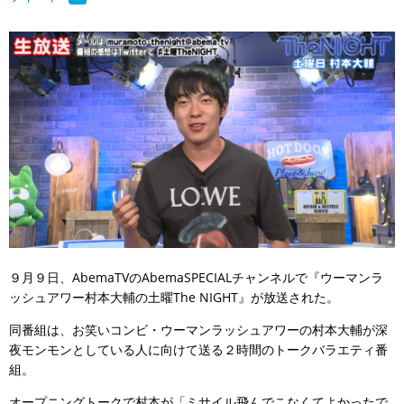
９月９日、AbemaTVのAbemaSPECIALチャンネルで『ウーマンラ
ッシュアワー村本大輔の土曜The NIGHT』が放送された。
同番組は、お笑いコンビ・ウーマンラッシュアワーの村本大輔が深
夜モンモンとしている人に向けて送る２時間のトークバラエティ番
組。
オープニングトークで村本が「ミサイル飛んでこなくてよかったで