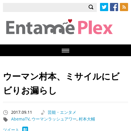
Twitter
Facebook
RSS
ウーマン村本、ミサイルにビ
ビりお漏らし
2017.09.11
芸能・エンタメ
AbemaTV
,
ウーマンラッシュアワー
,
村本大輔
ツイート