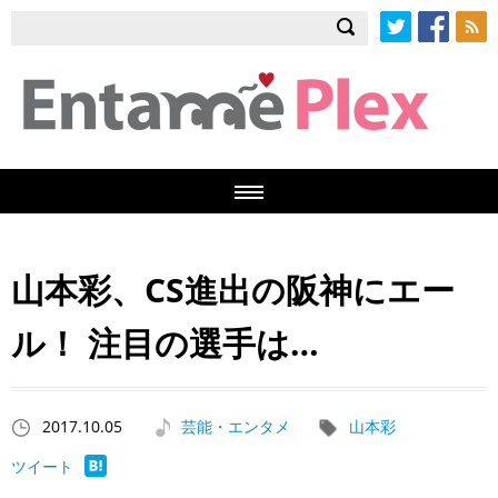
Twitter
Facebook
RSS
山本彩、CS進出の阪神にエー
ル！ 注目の選手は…
2017.10.05
芸能・エンタメ
山本彩
ツイート