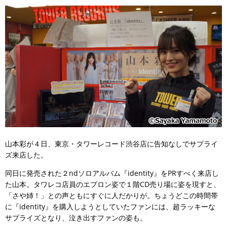
山本彩が４日、東京・タワーレコード渋谷店に告知なしでサプライ
ズ来店した。
同日に発売された２ndソロアルバム『identity』をPRすべく来店し
た山本。タワレコ店員のエプロン姿で１階CD売り場に姿を現すと、
「さや姉！」との声ともにすぐに人だかりが。ちょうどこの時間帯
に『identity』を購入しようとしていたファンには、超ラッキーな
サプライズとなり、泣き出すファンの姿も。