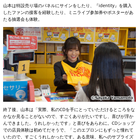
山本は特設売り場のパネルにサインをしたり、『identity』を購入
したファンの接客を経験したり、ミニライブ参加券やポスターがあ
たる抽選会も体験。
終了後、山本は「実際、私のCDを手にとっていただけるところをな
かなか見ることがないので、すごくありがたいですし、喜びが浮か
んできました。うれしかったです」と喜びをあらわに。CDショップ
での店員体験は初めてだそうで、「このエプロンにもずっと憧れて
いたので、すごくうれしかったです。ある意味、私へのサプライズ