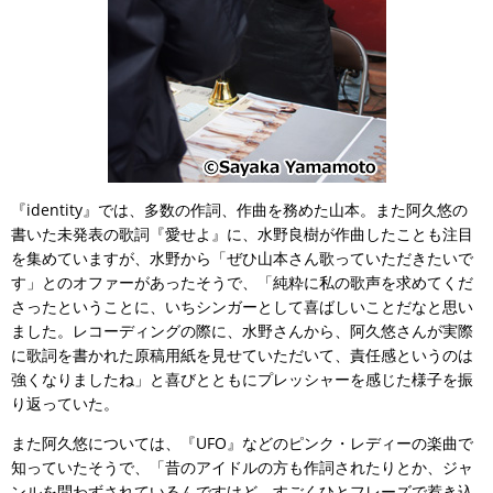
『identity』では、多数の作詞、作曲を務めた山本。また阿久悠の
書いた未発表の歌詞『愛せよ』に、水野良樹が作曲したことも注目
を集めていますが、水野から「ぜひ山本さん歌っていただきたいで
す」とのオファーがあったそうで、「純粋に私の歌声を求めてくだ
さったということに、いちシンガーとして喜ばしいことだなと思い
ました。レコーディングの際に、水野さんから、阿久悠さんが実際
に歌詞を書かれた原稿用紙を見せていただいて、責任感というのは
強くなりましたね」と喜びとともにプレッシャーを感じた様子を振
り返っていた。
また阿久悠については、『UFO』などのピンク・レディーの楽曲で
知っていたそうで、「昔のアイドルの方も作詞されたりとか、ジャ
ンルを問わずされているんですけど、すごくひとフレーズで惹き込