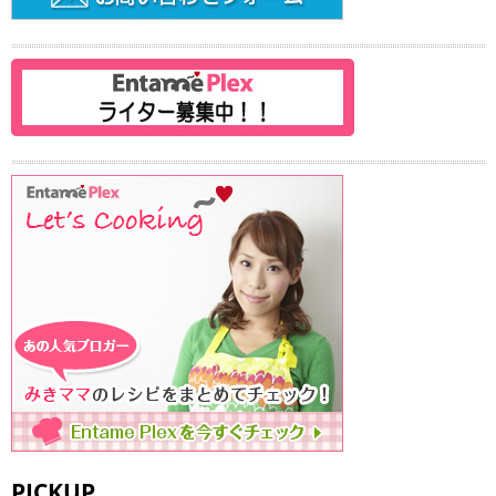
PICKUP