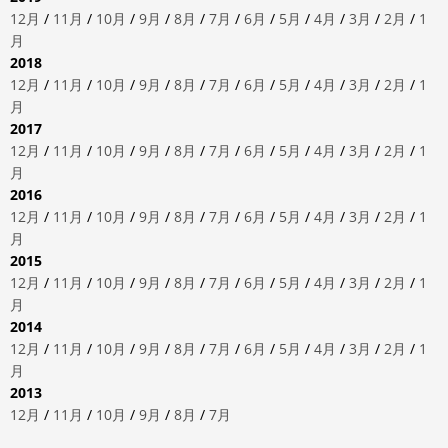
12月
/
11月
/
10月
/
9月
/
8月
/
7月
/
6月
/
5月
/
4月
/
3月
/
2月
/
1
月
2018
12月
/
11月
/
10月
/
9月
/
8月
/
7月
/
6月
/
5月
/
4月
/
3月
/
2月
/
1
月
2017
12月
/
11月
/
10月
/
9月
/
8月
/
7月
/
6月
/
5月
/
4月
/
3月
/
2月
/
1
月
2016
12月
/
11月
/
10月
/
9月
/
8月
/
7月
/
6月
/
5月
/
4月
/
3月
/
2月
/
1
月
2015
12月
/
11月
/
10月
/
9月
/
8月
/
7月
/
6月
/
5月
/
4月
/
3月
/
2月
/
1
月
2014
12月
/
11月
/
10月
/
9月
/
8月
/
7月
/
6月
/
5月
/
4月
/
3月
/
2月
/
1
月
2013
12月
/
11月
/
10月
/
9月
/
8月
/
7月