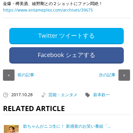
金爆・樽美酒、綾野剛との２ショットにファン悶絶！
https://www.entameplex.com/archives/39675
Twitter ツイートする
Facebook シェアする
前の記事
次の記事
«
»
2017.10.28
芸能・エンタメ
萩本欽一
RELATED ARTICLE
欽ちゃんがニコ生に！ 新感覚のお笑い番組「…