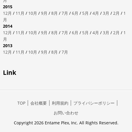
月
2015
12月
/
11月
/
10月
/
9月
/
8月
/
7月
/
6月
/
5月
/
4月
/
3月
/
2月
/
1
月
2014
12月
/
11月
/
10月
/
9月
/
8月
/
7月
/
6月
/
5月
/
4月
/
3月
/
2月
/
1
月
2013
12月
/
11月
/
10月
/
9月
/
8月
/
7月
Link
TOP
会社概要
利用規約
プライバシーポリシー
お問い合わせ
Copyright 2026 Entame Plex, Inc. All Rights Reserved.