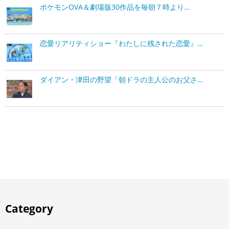
ポケモンOVA＆劇場版30作品を毎朝７時より…
恋愛リアリティショー『わたしに残された恋愛』…
ダイアン・津田の野望「朝ドラの主人公のお父さ…
Category