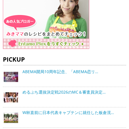
PICKUP
ABEMA開局10周年記念、「ABEMA恋リ…
めるぷち選抜決定戦2026のMC＆審査員決定…
W杯直前に日本代表キャプテンに就任した板倉滉…