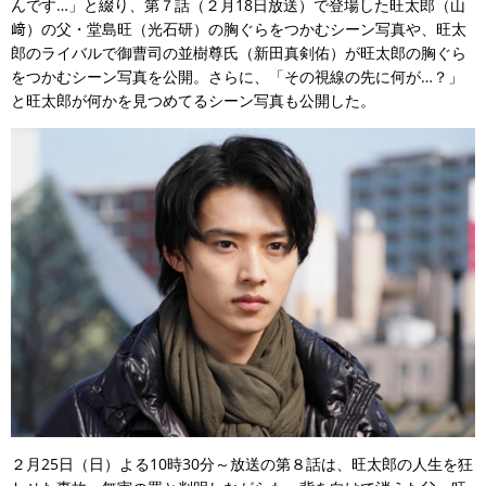
んです…」と綴り、第７話（２月18日放送）で登場した旺太郎（山
﨑）の父・堂島旺（光石研）の胸ぐらをつかむシーン写真や、旺太
郎のライバルで御曹司の並樹尊氏（新田真剣佑）が旺太郎の胸ぐら
をつかむシーン写真を公開。さらに、「その視線の先に何が…？」
と旺太郎が何かを見つめてるシーン写真も公開した。
２月25日（日）よる10時30分～放送の第８話は、旺太郎の人生を狂