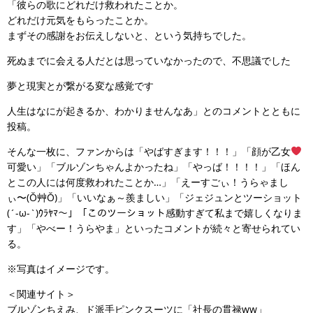
「彼らの歌にどれだけ救われたことか。
どれだけ元気をもらったことか。
まずその感謝をお伝えしないと、という気持ちでした。
死ぬまでに会える人だとは思っていなかったので、不思議でした
夢と現実とが繋がる変な感覚です
人生はなにが起きるか、わかりませんなあ」とのコメントとともに
投稿。
そんな一枚に、ファンからは「やばすぎます！！！」「顔が乙女
可愛い」「ブルゾンちゃんよかったね」「やっば！！！！」「ほん
とこの人には何度救われたことか…」「えーすごぃ！うらゃまし
ぃ〜(Ŏ艸Ŏ)」「いいなぁ～羨ましい」「ジェジュンとツーショット
(´-ω-`)ｳﾗﾔﾏ～」「このツーショット感動すぎて私まで嬉しくなりま
す」「やべー！うらやま」といったコメントが続々と寄せられてい
る。
※写真はイメージです。
＜関連サイト＞
ブルゾンちえみ、ド派手ピンクスーツに「社長の貫禄ww」