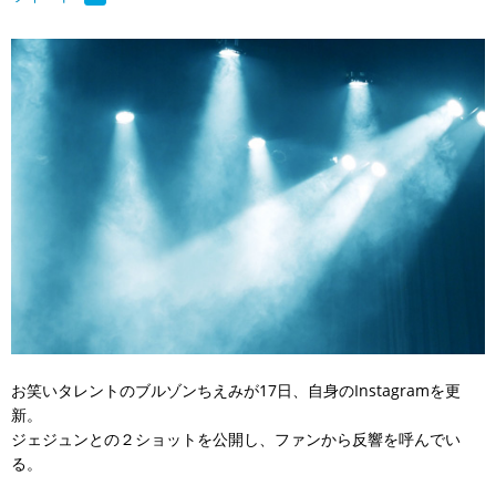
お笑いタレントのブルゾンちえみが17日、自身のInstagramを更
新。
ジェジュンとの２ショットを公開し、ファンから反響を呼んでい
る。