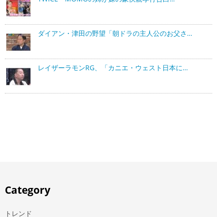
ダイアン・津田の野望「朝ドラの主人公のお父さ…
レイザーラモンRG、「カニエ・ウェスト日本に…
Category
トレンド