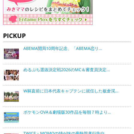
PICKUP
ABEMA開局10周年記念、「ABEMA恋リ…
めるぷち選抜決定戦2026のMC＆審査員決定…
W杯直前に日本代表キャプテンに就任した板倉滉…
ポケモンOVA＆劇場版30作品を毎朝７時より…
TWICE・MOMOの姉が妹の豪快親孝行告白…