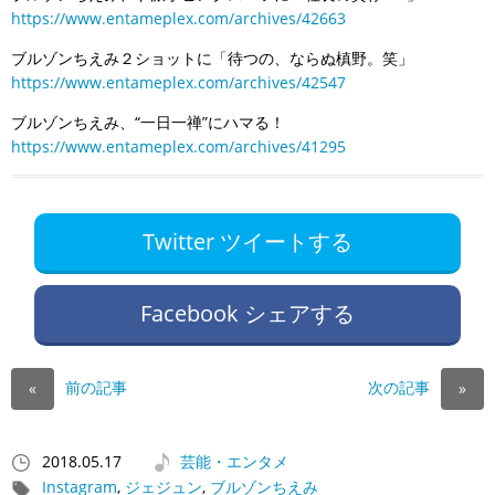
https://www.entameplex.com/archives/42663
ブルゾンちえみ２ショットに「待つの、ならぬ槙野。笑」
https://www.entameplex.com/archives/42547
ブルゾンちえみ、“一日一禅”にハマる！
https://www.entameplex.com/archives/41295
Twitter ツイートする
Facebook シェアする
前の記事
次の記事
«
»
2018.05.17
芸能・エンタメ
Instagram
,
ジェジュン
,
ブルゾンちえみ