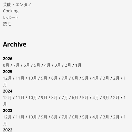
芸能・エンタメ
Cooking
レポート
読モ
Archive
2026
8月
/
7月
/
6月
/
5月
/
4月
/
3月
/
2月
/
1月
2025
12月
/
11月
/
10月
/
9月
/
8月
/
7月
/
6月
/
5月
/
4月
/
3月
/
2月
/
1
月
2024
12月
/
11月
/
10月
/
9月
/
8月
/
7月
/
6月
/
5月
/
4月
/
3月
/
2月
/
1
月
2023
12月
/
11月
/
10月
/
9月
/
8月
/
7月
/
6月
/
5月
/
4月
/
3月
/
2月
/
1
月
2022