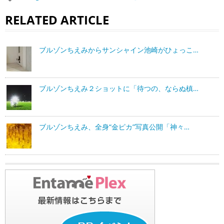
RELATED ARTICLE
ブルゾンちえみからサンシャイン池崎がひょっこ…
ブルゾンちえみ２ショットに「待つの、ならぬ槙…
ブルゾンちえみ、全身“金ピカ”写真公開「神々…