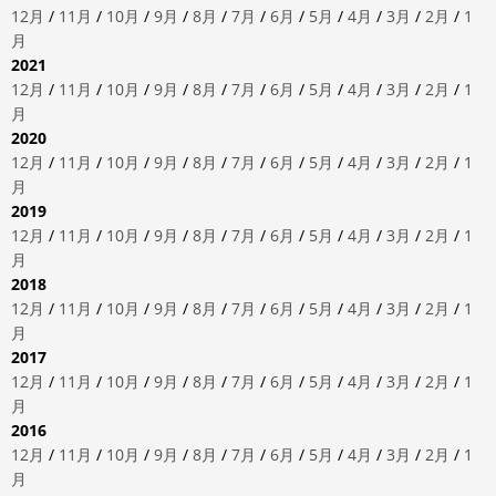
12月
/
11月
/
10月
/
9月
/
8月
/
7月
/
6月
/
5月
/
4月
/
3月
/
2月
/
1
月
2021
12月
/
11月
/
10月
/
9月
/
8月
/
7月
/
6月
/
5月
/
4月
/
3月
/
2月
/
1
月
2020
12月
/
11月
/
10月
/
9月
/
8月
/
7月
/
6月
/
5月
/
4月
/
3月
/
2月
/
1
月
2019
12月
/
11月
/
10月
/
9月
/
8月
/
7月
/
6月
/
5月
/
4月
/
3月
/
2月
/
1
月
2018
12月
/
11月
/
10月
/
9月
/
8月
/
7月
/
6月
/
5月
/
4月
/
3月
/
2月
/
1
月
2017
12月
/
11月
/
10月
/
9月
/
8月
/
7月
/
6月
/
5月
/
4月
/
3月
/
2月
/
1
月
2016
12月
/
11月
/
10月
/
9月
/
8月
/
7月
/
6月
/
5月
/
4月
/
3月
/
2月
/
1
月