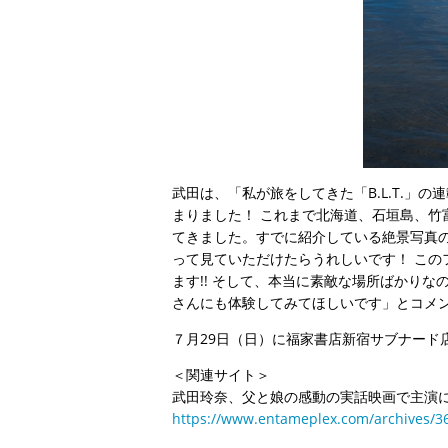
武田は、「私が旅をしてきた「B.L.T.」
まりました！ これまで北海道、石垣島、竹
てきました。すでに紹介している絶景写真
って見ていただけたらうれしいです！ この
ます!! そして、本当に素敵な場所ばかり
さんにも体験してみてほしいです」とコメ
７月29日（日）に福家書店新宿サブナード
＜関連サイト＞
武田玲奈、父と娘の感動の実話映画で主演
https://www.entameplex.com/archives/3