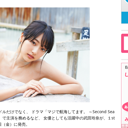
だけでなく、 ドラマ「マジで航海してます。 ～Second Sea
ノ」で主演を務めるなど、 女優としても活躍中の武田玲奈が、１st
日（金）に発売。