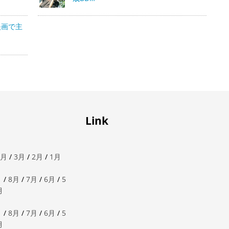
映画で主
Link
4月
/
3月
/
2月
/
1月
月
/
8月
/
7月
/
6月
/
5
月
月
/
8月
/
7月
/
6月
/
5
月