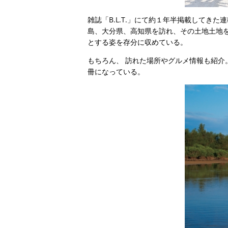
雑誌「B.L.T.」にて約１年半掲載してき
島、大分県、高知県を訪れ、その土地土地
とする姿を存分に収めている。
もちろん、 訪れた場所やグルメ情報も紹介
冊になっている。