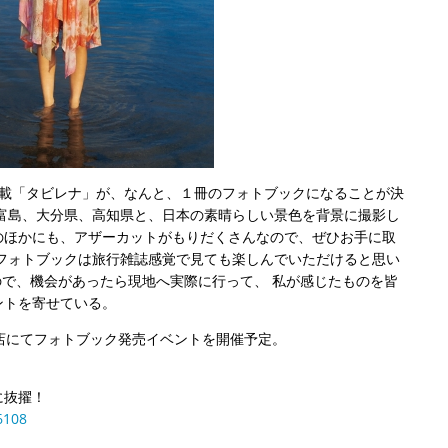
の連載「タビレナ」が、なんと、１冊のフォトブックになることが決
富島、大分県、高知県と、日本の素晴らしい景色を背景に撮影し
のほかにも、アザーカットがもりだくさんなので、ぜひお手に取
フォトブックは旅行雑誌感覚で見ても楽しんでいただけると思い
なので、機会があったら現地へ実際に行って、 私が感じたものを皆
ントを寄せている。
店にてフォトブック発売イベントを開催予定。
に抜擢！
6108