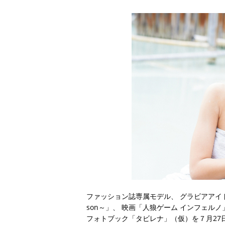
ファッション誌専属モデル、 グラビアアイドル
son～」、 映画「人狼ゲーム インフェル
フォトブック「タビレナ」（仮）を７月27