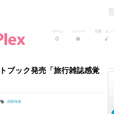
ホーム
トレンド
芸能・エン
トブック発売「旅行雑誌感覚
武田玲奈