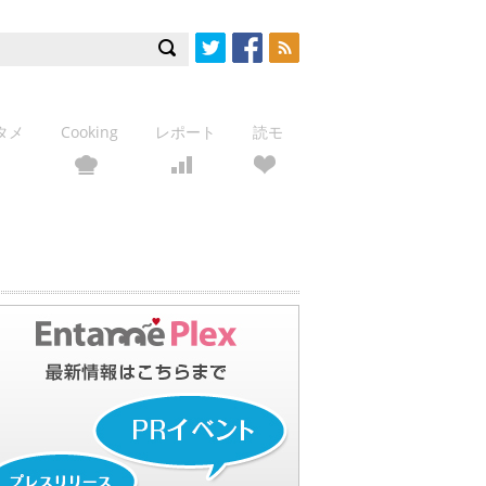
Twitter
Facebook
RSS
タメ
Cooking
レポート
読モ