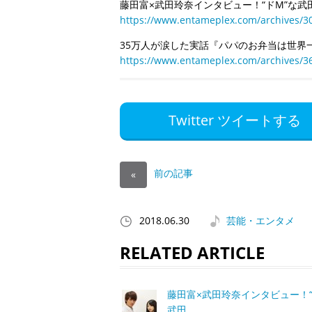
藤田富×武田玲奈インタビュー！“ドM”な
https://www.entameplex.com/archives/3
35万人が涙した実話『パパのお弁当は世界
https://www.entameplex.com/archives/3
Twitter ツイートする
前の記事
«
2018.06.30
芸能・エンタメ
RELATED ARTICLE
藤田富×武田玲奈インタビュー！“
武田…