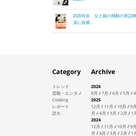
武田玲奈、父と娘の感動の実話
演に抜擢…
Category
Archive
トレンド
2026
芸能・エンタメ
8月
/
7月
/
6月
/
5月
/
Cooking
2025
レポート
12月
/
11月
/
10月
/
9
読モ
月
/
4月
/
3月
/
2月
/
1
2024
12月
/
11月
/
10月
/
9
月
/
4月
/
3月
/
2月
/
1