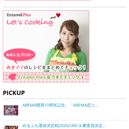
PICKUP
ABEMA開局10周年記念、「ABEMA恋リ…
めるぷち選抜決定戦2026のMC＆審査員決定…