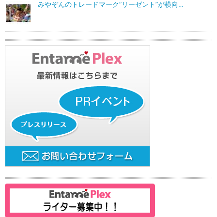
みやぞんのトレードマーク“リーゼント”が横向…