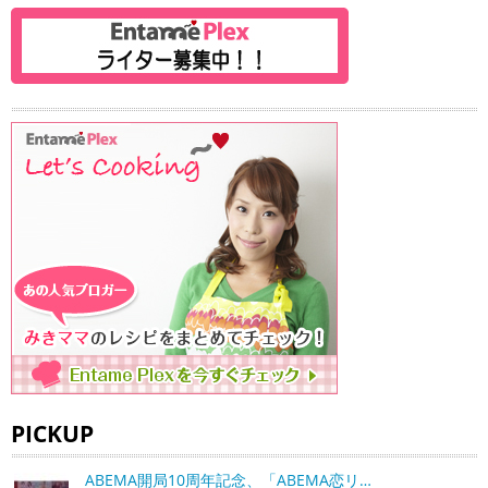
PICKUP
ABEMA開局10周年記念、「ABEMA恋リ…