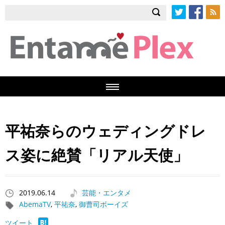
Twitter
Facebook
RSS
平祐奈らのウェディングドレ
ス姿に絶賛「リアル天使」
2019.06.14
芸能・エンタメ
AbemaTV
,
平祐奈
,
御曹司ボーイズ
ツイート