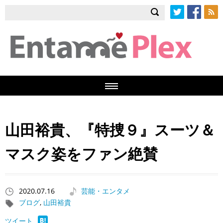
Twitter
Facebook
RSS
山田裕貴、『特捜９』スーツ＆
マスク姿をファン絶賛
2020.07.16
芸能・エンタメ
ブログ
,
山田裕貴
ツイート