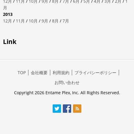
12月
/
11月
/
10月
/
9月
/
8月
/
7月
/
6月
/
5月
/
4月
/
3月
/
2月
/
1
月
2013
12月
/
11月
/
10月
/
9月
/
8月
/
7月
Link
TOP
会社概要
利用規約
プライバシーポリシー
お問い合わせ
Copyright 2026 Entame Plex, Inc. All Rights Reserved.
Twitter
Facebook
RSS