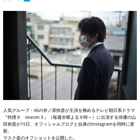
人気グループ・V6の井ノ原快彦が主演を務めるテレビ朝日系ドラマ
『特捜９ season３』（毎週水曜よる９時～）に出演する俳優の山
田裕貴が15日、オフィシャルブログと自身のInstagramを同時に更
新。
マスク姿のオフショットを公開した。